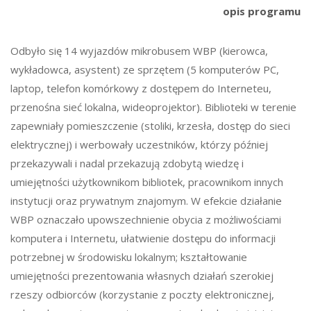
opis programu
Odbyło się 14 wyjazdów mikrobusem WBP (kierowca,
wykładowca, asystent) ze sprzętem (5 komputerów PC,
laptop, telefon komórkowy z dostępem do Interneteu,
przenośna sieć lokalna, wideoprojektor). Biblioteki w terenie
zapewniały pomieszczenie (stoliki, krzesła, dostęp do sieci
elektrycznej) i werbowały uczestników, którzy później
przekazywali i nadal przekazują zdobytą wiedzę i
umiejętności użytkownikom bibliotek, pracownikom innych
instytucji oraz prywatnym znajomym. W efekcie działanie
WBP oznaczało upowszechnienie obycia z możliwościami
komputera i Internetu, ułatwienie dostępu do informacji
potrzebnej w środowisku lokalnym; kształtowanie
umiejętności prezentowania własnych działań szerokiej
rzeszy odbiorców (korzystanie z poczty elektronicznej,