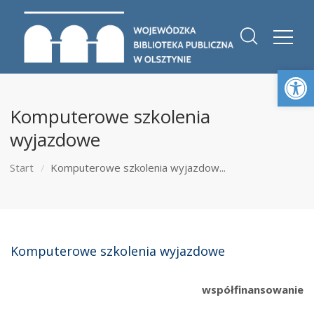
Otwórz 
Komputerowe szkolenia
wyjazdowe
Start
Komputerowe szkolenia wyjazdow...
Komputerowe szkolenia wyjazdowe
współfinansowanie