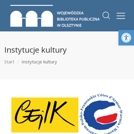
Otwórz 
Instytucje kultury
Start
Instytucje kultury