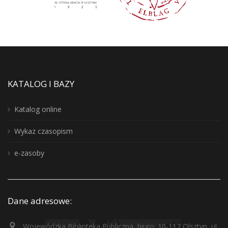
KATALOG I BAZY
Katalog online
Wykaz czasopism
e-zasoby
Dane adresowe:
Wojewódzka Biblioteka Publiczna, biuro: 10-117 Olsztyn, ul.