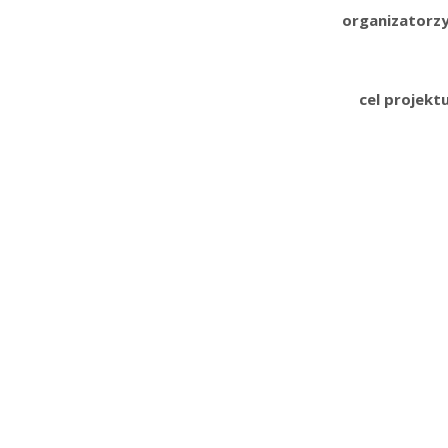
organizatorz
cel projekt