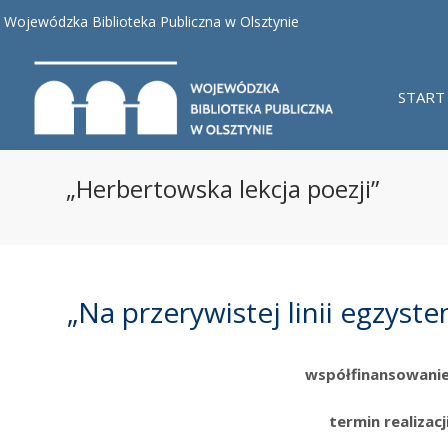
Wojewódzka Biblioteka Publiczna w Olsztynie
START
„Herbertowska lekcja poezji”
„Na przerywistej linii egzyste
współfinansowani
termin realizacj