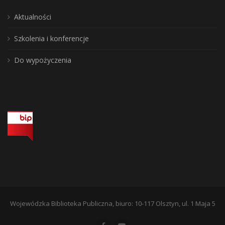
Aktualności
Szkolenia i konferencje
Do wypożyczenia
Wojewódzka Biblioteka Publiczna, biuro: 10-117 Olsztyn, ul. 1 Maja 5