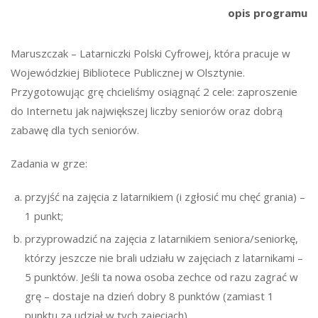
opis programu
Maruszczak – Latarniczki Polski Cyfrowej, która pracuje w
Wojewódzkiej Bibliotece Publicznej w Olsztynie.
Przygotowując grę chcieliśmy osiągnąć 2 cele: zaproszenie
do Internetu jak największej liczby seniorów oraz dobrą
zabawę dla tych seniorów.
Zadania w grze:
przyjść na zajęcia z latarnikiem (i zgłosić mu chęć grania) –
1 punkt;
przyprowadzić na zajęcia z latarnikiem seniora/seniorkę,
którzy jeszcze nie brali udziału w zajęciach z latarnikami –
5 punktów. Jeśli ta nowa osoba zechce od razu zagrać w
grę – dostaje na dzień dobry 8 punktów (zamiast 1
punktu za udział w tych zajęciach).