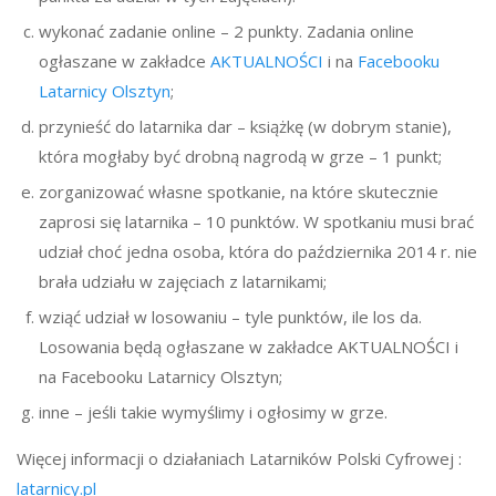
wykonać zadanie online – 2 punkty. Zadania online
ogłaszane w zakładce
AKTUALNOŚCI
i na
Facebooku
Latarnicy Olsztyn
;
przynieść do latarnika dar – książkę (w dobrym stanie),
która mogłaby być drobną nagrodą w grze – 1 punkt;
zorganizować własne spotkanie, na które skutecznie
zaprosi się latarnika – 10 punktów. W spotkaniu musi brać
udział choć jedna osoba, która do października 2014 r. nie
brała udziału w zajęciach z latarnikami;
wziąć udział w losowaniu – tyle punktów, ile los da.
Losowania będą ogłaszane w zakładce AKTUALNOŚCI i
na Facebooku Latarnicy Olsztyn;
inne – jeśli takie wymyślimy i ogłosimy w grze.
Więcej informacji o działaniach Latarników Polski Cyfrowej :
latarnicy.pl