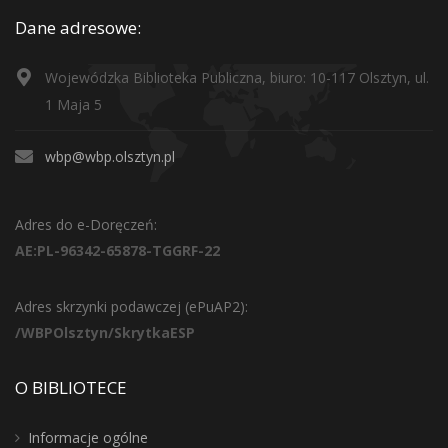
Dane adresowe:
Wojewódzka Biblioteka Publiczna, biuro: 10-117 Olsztyn, ul.
1 Maja 5
wbp@wbp.olsztyn.pl
Adres do e-Doręczeń:
AE:PL-96342-65878-TGGRF-22
Adres skrzynki podawczej (ePuAP2):
/WBPOlsztyn/SkrytkaESP
O BIBLIOTECE
Informacje ogólne