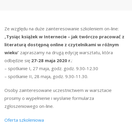
Ze względu na duże zainteresowanie szkoleniem on-line:
„
Tysiąc książek w Internecie – jak twórczo pracować z
literaturą dostępną online z czytelnikami w różnym
wieku
” zapraszamy na drugą edycję warsztatu, która
odbędzie się
27-28 maja 2020 r.
:
– spotkanie I, 27 maja, godz. godz. 9.30-12.30
– spotkanie II, 28 maja, godz. 9.30-11.30.
Osoby zainteresowane uczestnictwem w warsztacie
prosimy o wypełnienie i wysłanie formularza
zgłoszeniowego on-line.
Oferta szkoleniowa