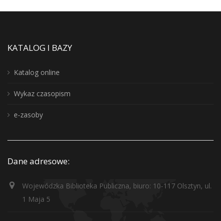
KATALOG I BAZY
Katalog online
Wykaz czasopism
e-zasoby
Dane adresowe:
Wojewódzka Biblioteka Publiczna, biuro: 10-117 Olsztyn, ul.
1 Maja 5