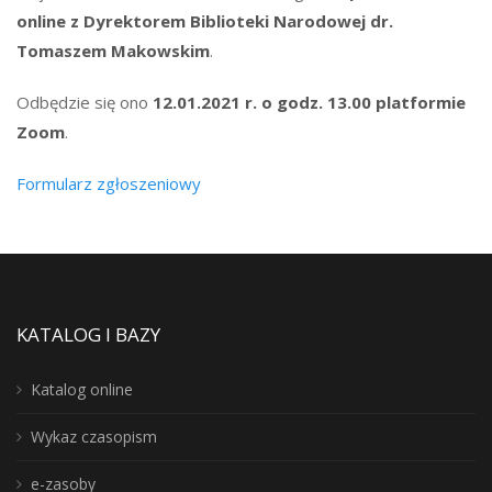
online z Dyrektorem Biblioteki Narodowej dr.
Tomaszem Makowskim
.
Odbędzie się ono
12.01.2021 r. o godz. 13.00 platformie
Zoom
.
Formularz zgłoszeniowy
KATALOG I BAZY
Katalog online
Wykaz czasopism
e-zasoby