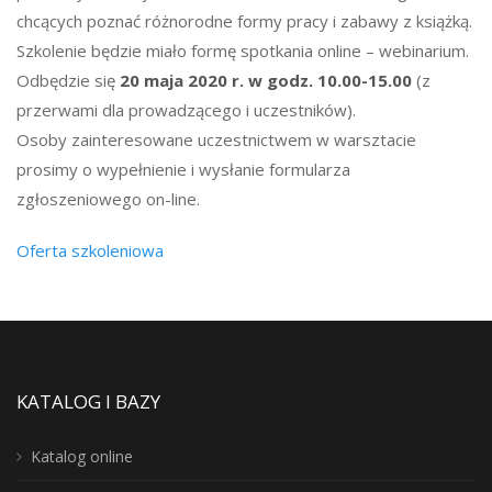
chcących poznać różnorodne formy pracy i zabawy z książką.
Szkolenie będzie miało formę spotkania online – webinarium.
Odbędzie się
20 maja 2020 r. w godz. 10.00-15.00
(z
przerwami dla prowadzącego i uczestników).
Osoby zainteresowane uczestnictwem w warsztacie
prosimy o wypełnienie i wysłanie formularza
zgłoszeniowego on-line.
Oferta szkoleniowa
KATALOG I BAZY
Katalog online