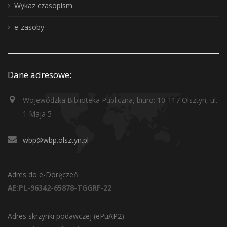
Wykaz czasopism
e-zasoby
Dane adresowe:
Wojewódzka Biblioteka Publiczna, biuro: 10-117 Olsztyn, ul.
1 Maja 5
wbp@wbp.olsztyn.pl
Adres do e-Doręczeń:
AE:PL-96342-65878-TGGRF-22
Adres skrzynki podawczej (ePuAP2):