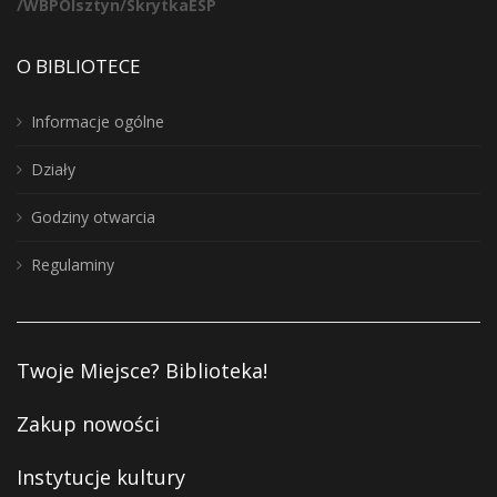
/WBPOlsztyn/SkrytkaESP
O BIBLIOTECE
Informacje ogólne
Działy
Godziny otwarcia
Regulaminy
Twoje Miejsce? Biblioteka!
Zakup nowości
Instytucje kultury