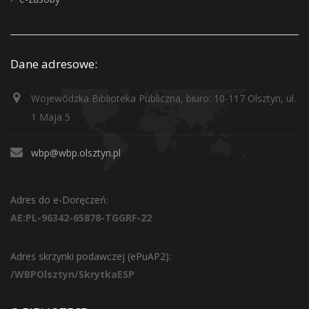
Dane adresowe:
Wojewódzka Biblioteka Publiczna, biuro: 10-117 Olsztyn, ul.
1 Maja 5
wbp@wbp.olsztyn.pl
Adres do e-Doręczeń:
AE:PL-96342-65878-TGGRF-22
Adres skrzynki podawczej (ePuAP2):
/WBPOlsztyn/SkrytkaESP