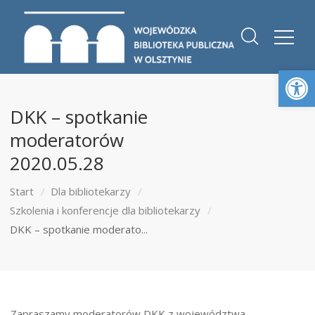
Otwórz 
DKK – spotkanie
moderatorów
2020.05.28
Start
Dla bibliotekarzy
Szkolenia i konferencje dla bibliotekarzy
DKK – spotkanie moderato...
Zapraszamy moderatorów DKK z województwa