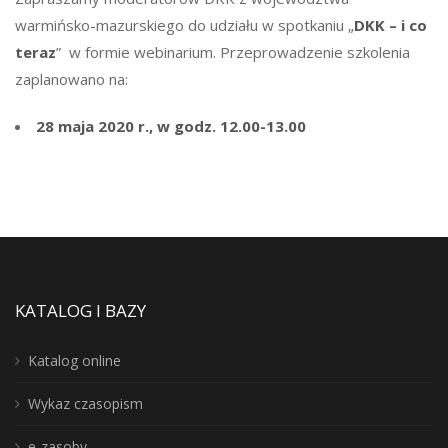
warmińsko-mazurskiego do udziału w spotkaniu „
DKK – i co
teraz
” w formie webinarium. Przeprowadzenie szkolenia
zaplanowano na:
28 maja 2020 r., w godz. 12.00-13.00
KATALOG I BAZY
Katalog online
Wykaz czasopism
e-zasoby