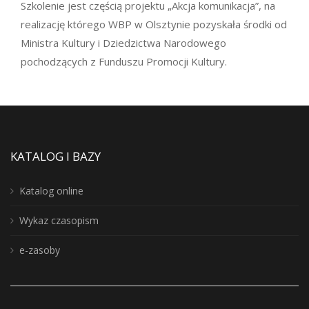
Szkolenie jest częścią projektu „Akcja komunikacja”, na
realizację którego WBP w Olsztynie pozyskała środki od
Ministra Kultury i Dziedzictwa Narodowego
pochodzących z Funduszu Promocji Kultury.
KATALOG I BAZY
Katalog online
Wykaz czasopism
e-zasoby