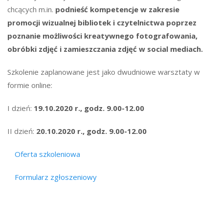
chcących m.in.
podnieść kompetencje w zakresie
promocji wizualnej bibliotek i czytelnictwa poprzez
poznanie możliwości kreatywnego fotografowania,
obróbki zdjęć i zamieszczania zdjęć w social mediach.
Szkolenie zaplanowane jest jako dwudniowe warsztaty w
formie online:
I dzień:
19.10.2020 r., godz. 9.00-12.00
II dzień:
20.10.2020 r., godz. 9.00-12.00
Oferta szkoleniowa
Formularz zgłoszeniowy