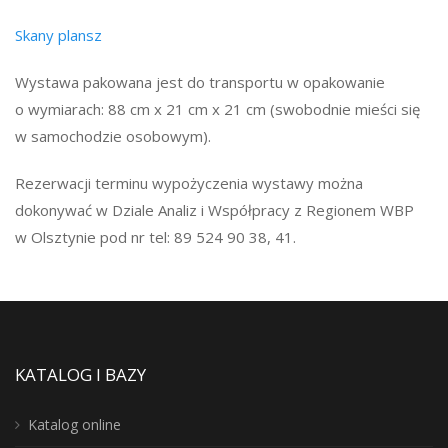
Skany plansz
Wystawa pakowana jest do transportu w opakowanie
o wymiarach: 88 cm x 21 cm x 21 cm (swobodnie mieści się
w samochodzie osobowym).
Rezerwacji terminu wypożyczenia wystawy można
dokonywać w Dziale Analiz i Współpracy z Regionem WBP
w Olsztynie pod nr tel: 89 524 90 38, 41.
KATALOG I BAZY
Katalog online