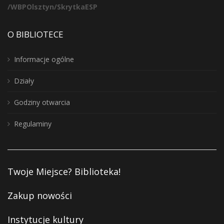
/WBPOlsztyn/SkrytkaESP
O BIBLIOTECE
Informacje ogólne
Działy
Godziny otwarcia
Regulaminy
Twoje Miejsce? Biblioteka!
Zakup nowości
Instytucje kultury