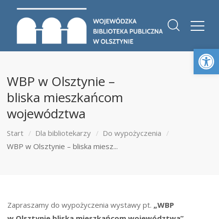
Otwórz 
WBP w Olsztynie –
bliska mieszkańcom
województwa
Start
Dla bibliotekarzy
Do wypożyczenia
WBP w Olsztynie – bliska miesz...
Zapraszamy do wypożyczenia wystawy pt.
„WBP
w Olsztynie bliska mieszkańcom województwa”