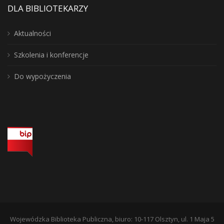
DLA BIBLIOTEKARZY
Aktualności
Szkolenia i konferencje
Do wypożyczenia
Wojewódzka Biblioteka Publiczna, biuro: 10-117 Olsztyn, ul. 1 Maja 5