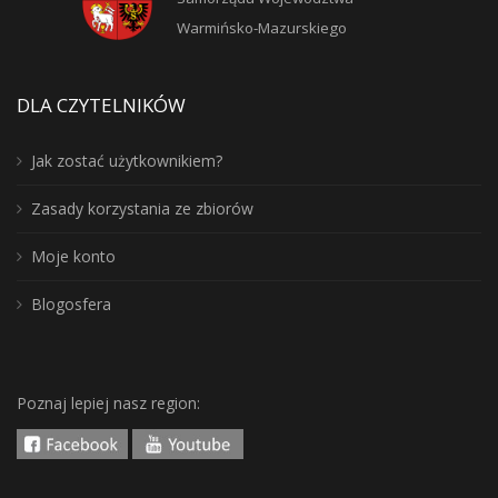
Warmińsko-Mazurskiego
DLA CZYTELNIKÓW
Jak zostać użytkownikiem?
Zasady korzystania ze zbiorów
Moje konto
Blogosfera
Poznaj lepiej nasz region: