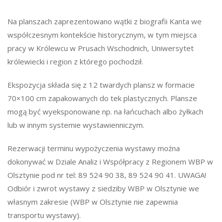
Na planszach zaprezentowano wątki z biografii Kanta we
współczesnym kontekście historycznym, w tym miejsca
pracy w Królewcu w Prusach Wschodnich, Uniwersytet
królewiecki i region z którego pochodził.
Ekspozycja składa się z 12 twardych plansz w formacie
70×100 cm zapakowanych do tek plastycznych. Plansze
mogą być wyeksponowane np. na łańcuchach albo żyłkach
lub w innym systemie wystawienniczym.
Rezerwacji terminu wypożyczenia wystawy można
dokonywać w Dziale Analiz i Współpracy z Regionem WBP w
Olsztynie pod nr tel: 89 524 90 38, 89 524 90 41. UWAGA!
Odbiór i zwrot wystawy z siedziby WBP w Olsztynie we
własnym zakresie (WBP w Olsztynie nie zapewnia
transportu wystawy).