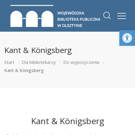
Otwórz 
Kant & Königsberg
Start
Dla bibliotekarzy
Do wypożyczenia
Kant & Königsberg
Kant & Königsberg