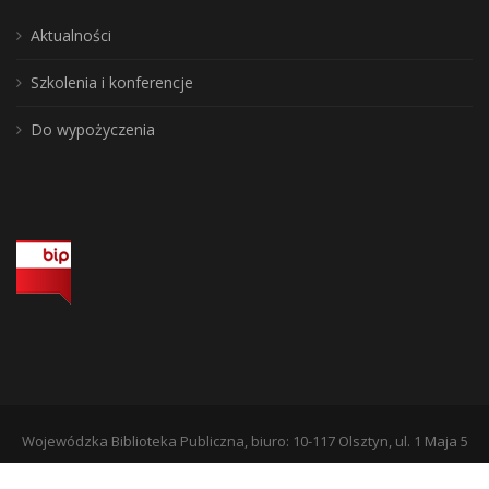
Aktualności
Szkolenia i konferencje
Do wypożyczenia
Wojewódzka Biblioteka Publiczna, biuro: 10-117 Olsztyn, ul. 1 Maja 5