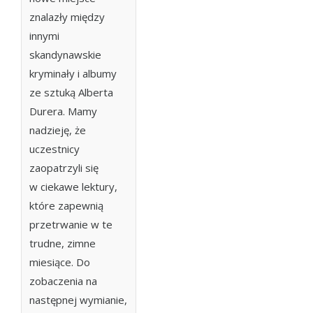
znalazły między
innymi
skandynawskie
kryminały i albumy
ze sztuką Alberta
Durera. Mamy
nadzieję, że
uczestnicy
zaopatrzyli się
w ciekawe lektury,
które zapewnią
przetrwanie w te
trudne, zimne
miesiące. Do
zobaczenia na
następnej wymianie,