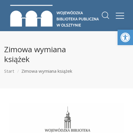
Otwórz 
Zimowa wymiana
książek
Start
Zimowa wymiana książek