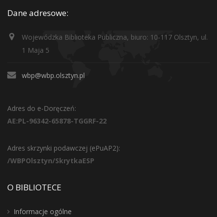
Dane adresowe:
Wojewódzka Biblioteka Publiczna, biuro: 10-117 Olsztyn, ul.
1 Maja 5
wbp@wbp.olsztyn.pl
Adres do e-Doręczeń:
AE:PL-96342-65878-TGGRF-22
Adres skrzynki podawczej (ePuAP2):
/WBPOlsztyn/SkrytkaESP
O BIBLIOTECE
Informacje ogólne