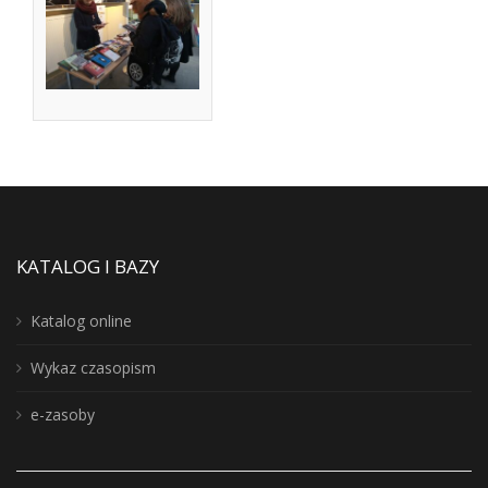
KATALOG I BAZY
Katalog online
Wykaz czasopism
e-zasoby