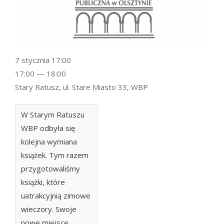
7 stycznia 17:00
17:00 — 18:00
Stary Ratusz, ul. Stare Miasto 33, WBP
W Starym Ratuszu
WBP odbyła się
kolejna wymiana
książek. Tym razem
przygotowaliśmy
książki, które
uatrakcyjnią zimowe
wieczory. Swoje
nowe miejsce