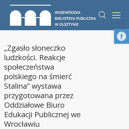
Otwórz 
„Zgasło słoneczko
ludzkości. Reakcje
społeczeństwa
polskiego na śmierć
Stalina” wystawa
przygotowana przez
Oddziałowe Biuro
Edukacji Publicznej we
Wrocławiu