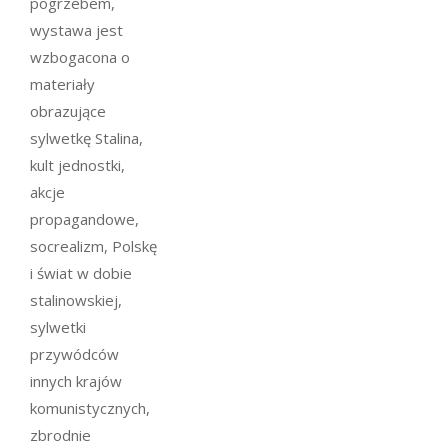
pogrzebem,
wystawa jest
wzbogacona o
materiały
obrazujące
sylwetkę Stalina,
kult jednostki,
akcje
propagandowe,
socrealizm, Polskę
i świat w dobie
stalinowskiej,
sylwetki
przywódców
innych krajów
komunistycznych,
zbrodnie