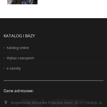
KATALOG I BAZY
Katalog online
Wykaz czasopism
e-zasoby
Dane adresowe:
Wojewódzka Biblioteka Publiczna, biuro: 10-117 Olsztyn, ul.