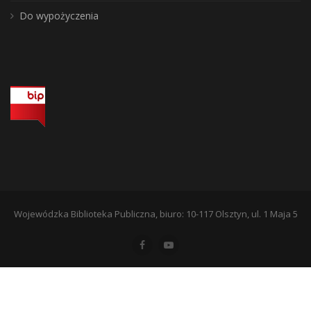
Do wypożyczenia
Wojewódzka Biblioteka Publiczna, biuro: 10-117 Olsztyn, ul. 1 Maja 5