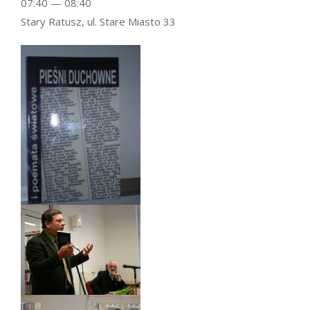
07:40 — 08:40
Stary Ratusz, ul. Stare Miasto 33