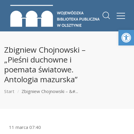
Otwórz 
Zbigniew Chojnowski –
„Pieśni duchowne i
poemata światowe.
Antologia mazurska”
Start
Zbigniew Chojnowski – &#...
11 marca 07:40