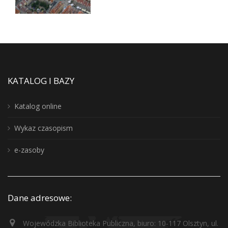
KATALOG I BAZY
Katalog online
Wykaz czasopism
e-zasoby
Dane adresowe:
Wojewódzka Biblioteka Publiczna, biuro: 10-117 Olsztyn, ul.