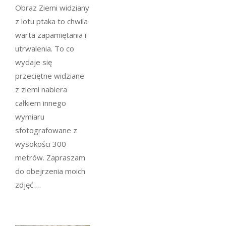
Obraz Ziemi widziany
z lotu ptaka to chwila
warta zapamiętania i
utrwalenia. To co
wydaje się
przeciętne widziane
z ziemi nabiera
całkiem innego
wymiaru
sfotografowane z
wysokości 300
metrów. Zapraszam
do obejrzenia moich
zdjęć …