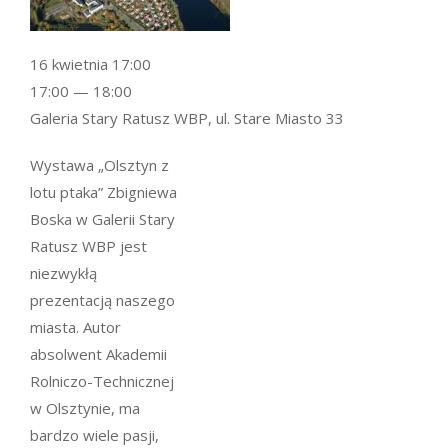
16 kwietnia 17:00
17:00 — 18:00
Galeria Stary Ratusz WBP, ul. Stare Miasto 33
Wystawa „Olsztyn z
lotu ptaka” Zbigniewa
Boska w Galerii Stary
Ratusz WBP jest
niezwykłą
prezentacją naszego
miasta. Autor
absolwent Akademii
Rolniczo-Technicznej
w Olsztynie, ma
bardzo wiele pasji,