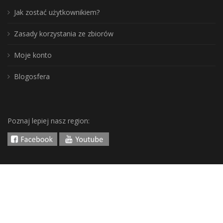
Jak zostać użytkownikiem?
Zasady korzystania ze zbiorów
Moje konto
Blogosfera
Poznaj lepiej nasz region:
DLA BIBLIOTEKARZY
Aktualności
Szkolenia i konferencje