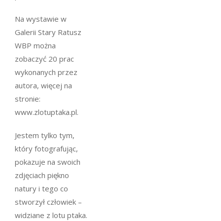
Na wystawie w
Galerii Stary Ratusz
WBP można
zobaczyć 20 prac
wykonanych przez
autora, więcej na
stronie:
www.zlotuptaka.pl.
Jestem tylko tym,
który fotografując,
pokazuje na swoich
zdjęciach piękno
natury i tego co
stworzył człowiek –
widziane z lotu ptaka.