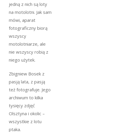
jedną z nich są loty
na motolotni. Jak sam
mówi, aparat
fotograficzny biorą
wszyscy
motolotniarze, ale
nie wszyscy robią z
niego użytek.
Zbigniew Bosek z
pasją lata, z pasją
też fotografuje. Jego
archiwum to kilka
tysięcy zdjęć
Olsztyna i okolic –
wszystkie z lotu
ptaka.