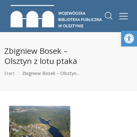
Otwórz 
Zbigniew Bosek –
Olsztyn z lotu ptaka
Start
Zbigniew Bosek – Olsztyn...