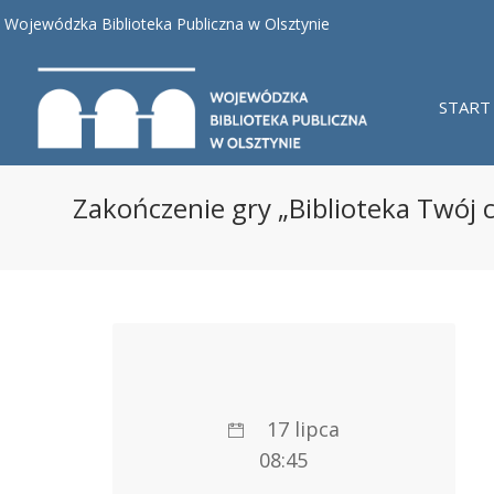
Wojewódzka Biblioteka Publiczna w Olsztynie
START
Zakończenie gry „Biblioteka Twój c
17 lipca
08:45