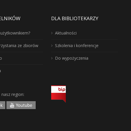
ELNIKÓW
DLA BIBLIOTEKARZY
ć użytkownikiem?
Aktualności
rzystania ze zbiorów
Szkolenia i konferencje
o
Do wypożyczenia
a
j nasz region: