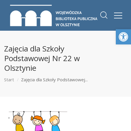
Otwórz 
Zajęcia dla Szkoły
Podstawowej Nr 22 w
Olsztynie
Start
Zajęcia dla Szkoły Podstawowej...