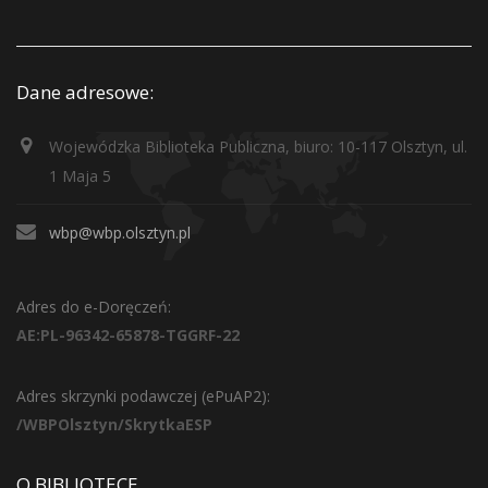
Dane adresowe:
Wojewódzka Biblioteka Publiczna, biuro: 10-117 Olsztyn, ul.
1 Maja 5
wbp@wbp.olsztyn.pl
Adres do e-Doręczeń:
AE:PL-96342-65878-TGGRF-22
Adres skrzynki podawczej (ePuAP2):
/WBPOlsztyn/SkrytkaESP
O BIBLIOTECE