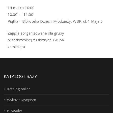
14 marca 10:00
10:00 — 11:00
Piątka – Biblioteka Dzieci i Młodzieży, WBP; ul. 1 Maja 5
Zajęcia zorganizowane dla grupy
przedszkolnej z Olsztyna. Grupa
zamknięta.
KATALOG I BAZY
Katalog online
Wykaz czasopism
e-zasoby