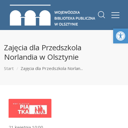
Otwórz 
Zajęcia dla Przedszkola
Norlandia w Olsztynie
Start
Zajęcia dla Przedszkola Norlan...
21 kwietnia 10:00