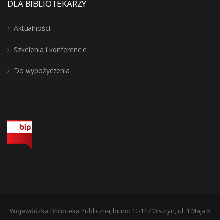
DLA BIBLIOTEKARZY
Aktualności
Szkolenia i konferencje
Do wypożyczenia
Wojewódzka Biblioteka Publiczna, biuro: 10-117 Olsztyn, ul. 1 Maja 5