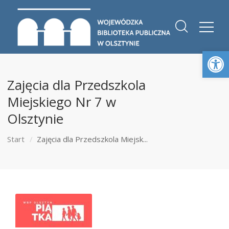
Otwórz 
Zajęcia dla Przedszkola
Miejskiego Nr 7 w
Olsztynie
Start
Zajęcia dla Przedszkola Miejsk...