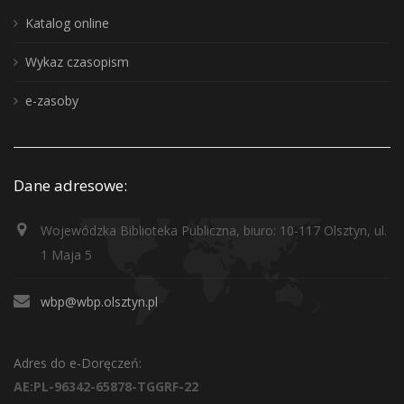
Katalog online
Wykaz czasopism
e-zasoby
Dane adresowe:
Wojewódzka Biblioteka Publiczna, biuro: 10-117 Olsztyn, ul.
1 Maja 5
wbp@wbp.olsztyn.pl
Adres do e-Doręczeń:
AE:PL-96342-65878-TGGRF-22