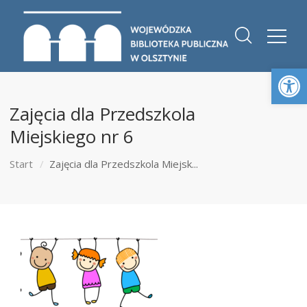
Otwórz 
Zajęcia dla Przedszkola
Miejskiego nr 6
Start
Zajęcia dla Przedszkola Miejsk...