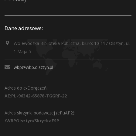
Dane adresowe:
Wojewódzka Biblioteka Publiczna, biuro: 10-117 Olsztyn, ul.
1 Maja 5
wbp@wbp.olsztyn.pl
Adres do e-Doręczeń:
AE:PL-96342-65878-TGGRF-22
Adres skrzynki podawczej (ePuAP2):
/WBPOlsztyn/SkrytkaESP