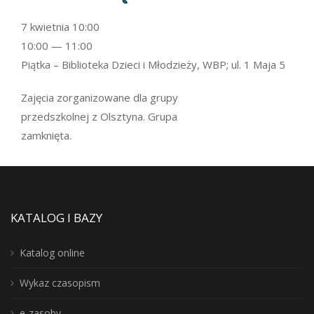
7 kwietnia 10:00
10:00 — 11:00
Piątka – Biblioteka Dzieci i Młodzieży, WBP; ul. 1 Maja 5
Zajęcia zorganizowane dla grupy
przedszkolnej z Olsztyna. Grupa
zamknięta.
KATALOG I BAZY
Katalog online
Wykaz czasopism
e-zasoby