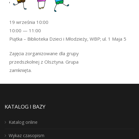
19 września 10:00
10:00 — 11:00
Piątka – Biblioteka Dzieci i Młodzieży, WBP; ul. 1 Maja 5
Zajęcia zorganizowane dla grupy
przedszkolnej z Olsztyna. Grupa
zamknięta.
KATALOG I BAZY
Katalog online
Wykaz czasopism