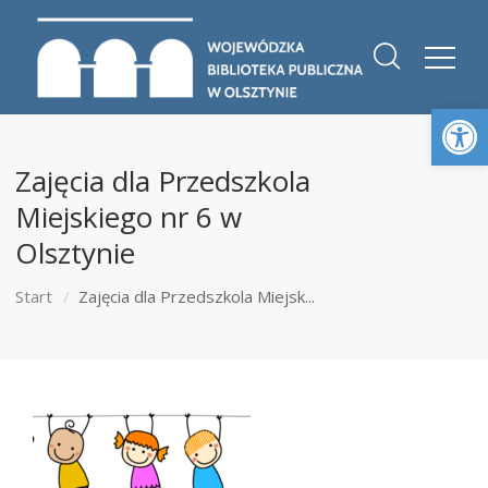
Otwórz 
Zajęcia dla Przedszkola
Miejskiego nr 6 w
Olsztynie
Start
Zajęcia dla Przedszkola Miejsk...