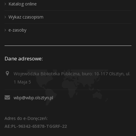
Katalog online
Wykaz czasopism
e-zasoby
Dane adresowe:
Wojewódzka Biblioteka Publiczna, biuro: 10-117 Olsztyn, ul.
1 Maja 5
wbp@wbp.olsztyn.pl
Adres do e-Doręczeń:
AE:PL-96342-65878-TGGRF-22