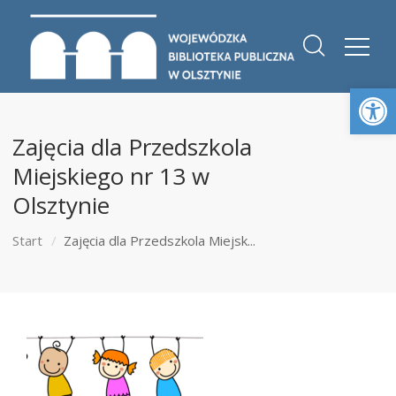
Otwórz 
Zajęcia dla Przedszkola
Miejskiego nr 13 w
Olsztynie
Start
Zajęcia dla Przedszkola Miejsk...