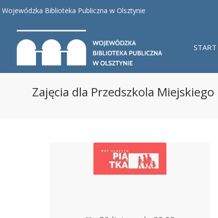
Wojewódzka Biblioteka Publiczna w Olsztynie
START
Zajęcia dla Przedszkola Miejskiego