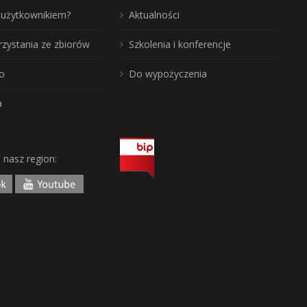
ć użytkownikiem?
Aktualności
rzystania ze zbiorów
Szkolenia i konferencje
o
Do wypożyczenia
a
j nasz region: