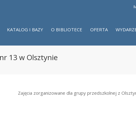
M
KATALOG I BAZY
O BIBLIOTECE
OFERTA
WYDARZ
 nr 13 w Olsztynie
Zajęcia zorganizowane dla grupy przedszkolnej z Olszty