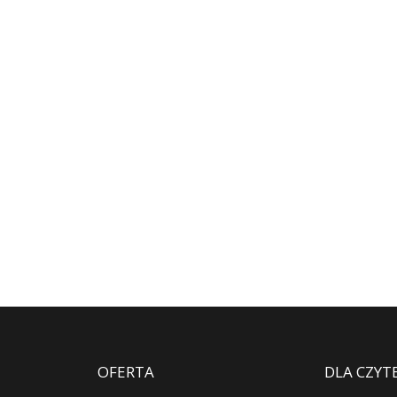
OFERTA
DLA CZYT