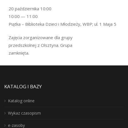
20 października 10:00
10:00 — 11:00
Piątka – Biblioteka Dzieci i Młodzieży, WBP; ul. 1 Maja 5
Zajęcia zorganizowane dla grupy
przedszkolnej z Olsztyna. Grupa
zamknięta.
KATALOG I BAZY
Katalog online
Wykaz czasopism
e-zasoby