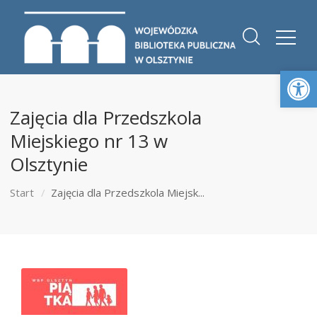
Otwórz 
Zajęcia dla Przedszkola
Miejskiego nr 13 w
Olsztynie
Start
Zajęcia dla Przedszkola Miejsk...