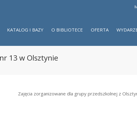
M
KATALOG I BAZY
O BIBLIOTECE
OFERTA
WYDARZ
 nr 13 w Olsztynie
Zajęcia zorganizowane dla grupy przedszkolnej z Olszty