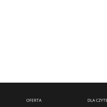
OFERTA
DLA CZYT