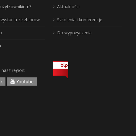
ć użytkownikiem?
Aktualności
rzystania ze zbiorów
Szkolenia i konferencje
o
Do wypożyczenia
a
j nasz region: