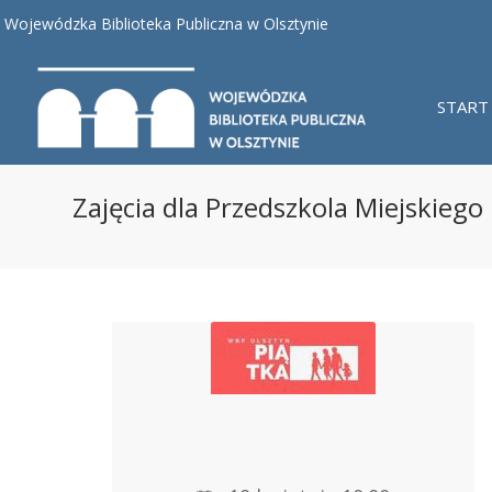
Wojewódzka Biblioteka Publiczna w Olsztynie
START
Zajęcia dla Przedszkola Miejskiego