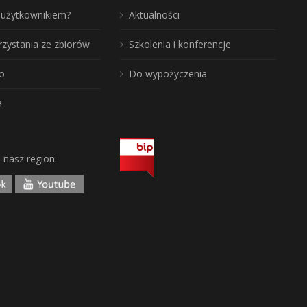
ć użytkownikiem?
Aktualności
rzystania ze zbiorów
Szkolenia i konferencje
o
Do wypożyczenia
a
j nasz region: