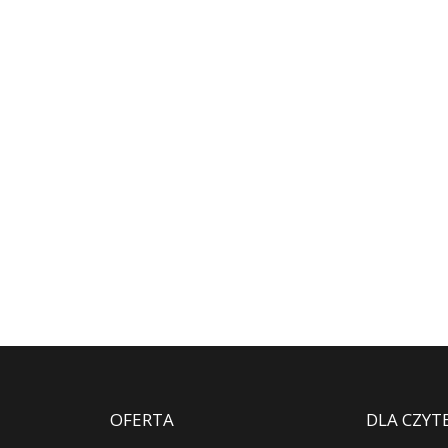
OFERTA
DLA CZYT