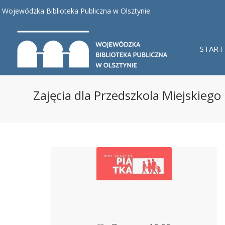
Wojewódzka Biblioteka Publiczna w Olsztynie
START
Zajęcia dla Przedszkola Miejskiego