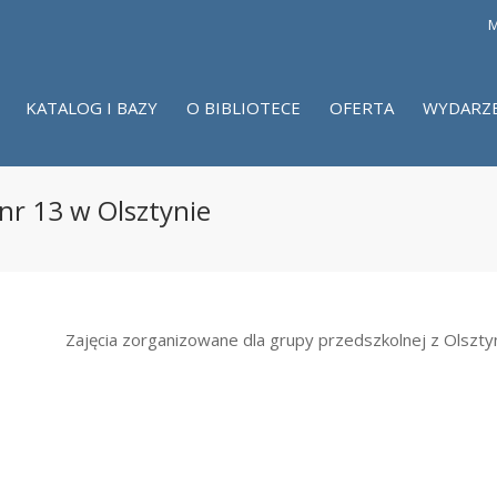
M
KATALOG I BAZY
O BIBLIOTECE
OFERTA
WYDARZ
 nr 13 w Olsztynie
Zajęcia zorganizowane dla grupy przedszkolnej z Olszty