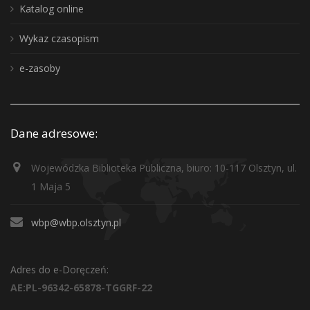
Katalog online
Wykaz czasopism
e-zasoby
Dane adresowe:
Wojewódzka Biblioteka Publiczna, biuro: 10-117 Olsztyn, ul.
1 Maja 5
wbp@wbp.olsztyn.pl
Adres do e-Doręczeń:
AE:PL-96342-65878-TGGRF-22