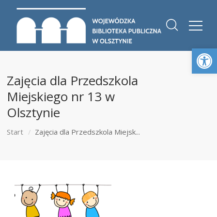
Otwórz 
Zajęcia dla Przedszkola
Miejskiego nr 13 w
Olsztynie
Start
Zajęcia dla Przedszkola Miejsk...