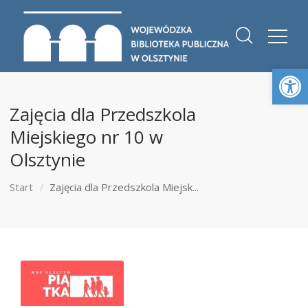
Otwórz 
Zajęcia dla Przedszkola
Miejskiego nr 10 w
Olsztynie
Start
Zajęcia dla Przedszkola Miejsk...