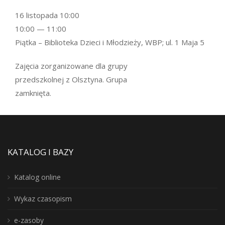
16 listopada 10:00
10:00 — 11:00
Piątka – Biblioteka Dzieci i Młodzieży, WBP; ul. 1 Maja 5
Zajęcia zorganizowane dla grupy
przedszkolnej z Olsztyna. Grupa
zamknięta.
KATALOG I BAZY
Katalog online
Wykaz czasopism
e-zasoby