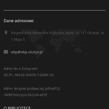
Dane adresowe:
Wojewódzka Biblioteka Publiczna, biuro: 10-117 Olsztyn, ul.
1 Maja 5
wbp@wbp.olsztyn.pl
Adres do e-Doręczeń:
AE:PL-96342-65878-TGGRF-22
Adres skrzynki podawczej (ePuAP2):
/WBPOlsztyn/SkrytkaESP
O BIBLIOTECE