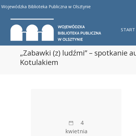
Wojewódzka Biblioteka Publiczna w Olsztynie
START
„Zabawki (z) ludźmi” – spotkanie
Kotulakiem
4
kwietnia