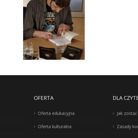
OFERTA
DLA CZYT
Oferta edukacyjna
Jak zosta
Oferta kulturalna
Zasady ko