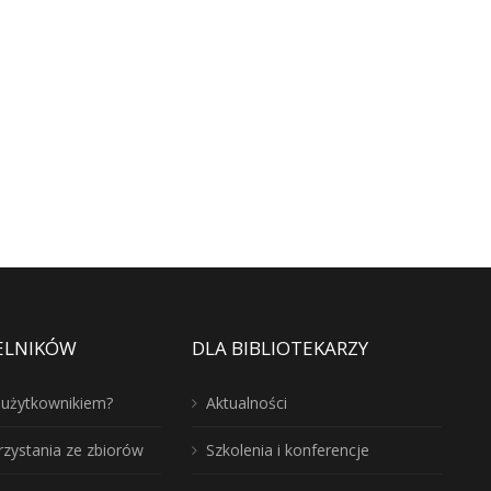
ELNIKÓW
DLA BIBLIOTEKARZY
ć użytkownikiem?
Aktualności
rzystania ze zbiorów
Szkolenia i konferencje