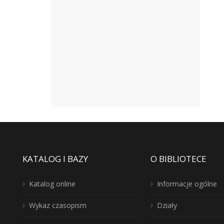
KATALOG I BAZY
O BIBLIOTECE
Katalog online
Informacje ogólne
Wykaz czasopism
Działy