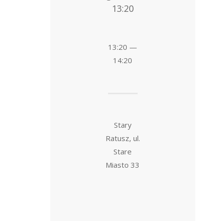
13:20
13:20 —
14:20
Stary
Ratusz, ul.
Stare
Miasto 33