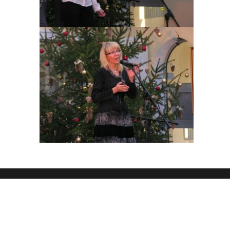
OFERTA
DLA CZYT