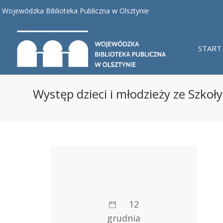
Wojewódzka Biblioteka Publiczna w Olsztynie
START
Występ dzieci i młodzieży ze Szko
12
grudnia