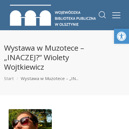
Otwórz 
Wystawa w Muzotece –
„INACZEJ?” Wiolety
Wojtkiewicz
Start
Wystawa w Muzotece – „IN...