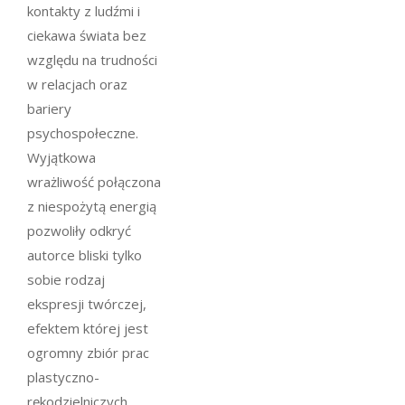
kontakty z ludźmi i
ciekawa świata bez
względu na trudności
w relacjach oraz
bariery
psychospołeczne.
Wyjątkowa
wrażliwość połączona
z niespożytą energią
pozwoliły odkryć
autorce bliski tylko
sobie rodzaj
ekspresji twórczej,
efektem której jest
ogromny zbiór prac
plastyczno-
rękodzielniczych.