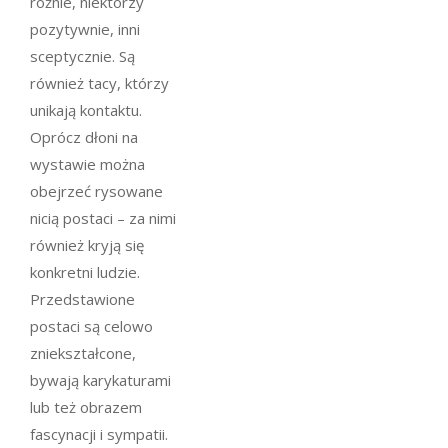
różnie, niektórzy
pozytywnie, inni
sceptycznie. Są
również tacy, którzy
unikają kontaktu.
Oprócz dłoni na
wystawie można
obejrzeć rysowane
nicią postaci – za nimi
również kryją się
konkretni ludzie.
Przedstawione
postaci są celowo
zniekształcone,
bywają karykaturami
lub też obrazem
fascynacji i sympatii.