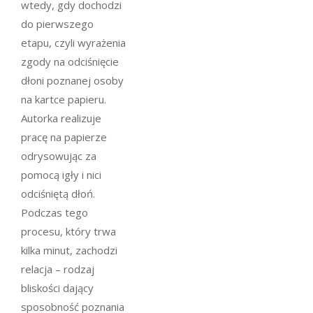
wtedy, gdy dochodzi
do pierwszego
etapu, czyli wyrażenia
zgody na odciśnięcie
dłoni poznanej osoby
na kartce papieru.
Autorka realizuje
pracę na papierze
odrysowując za
pomocą igły i nici
odciśniętą dłoń.
Podczas tego
procesu, który trwa
kilka minut, zachodzi
relacja – rodzaj
bliskości dający
sposobność poznania