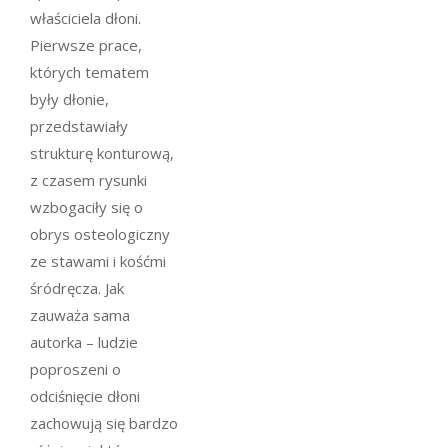
właściciela dłoni.
Pierwsze prace,
których tematem
były dłonie,
przedstawiały
strukturę konturową,
z czasem rysunki
wzbogaciły się o
obrys osteologiczny
ze stawami i kośćmi
śródręcza. Jak
zauważa sama
autorka – ludzie
poproszeni o
odciśnięcie dłoni
zachowują się bardzo