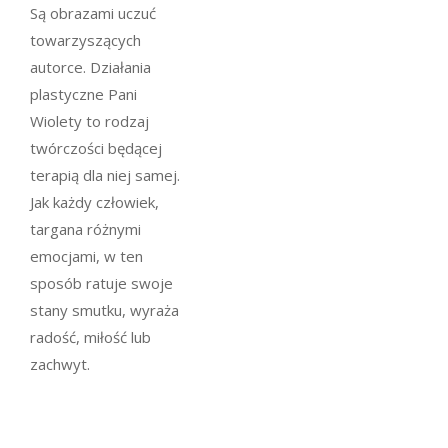
Są obrazami uczuć
towarzyszących
autorce. Działania
plastyczne Pani
Wiolety to rodzaj
twórczości będącej
terapią dla niej samej.
Jak każdy człowiek,
targana różnymi
emocjami, w ten
sposób ratuje swoje
stany smutku, wyraża
radość, miłość lub
zachwyt.