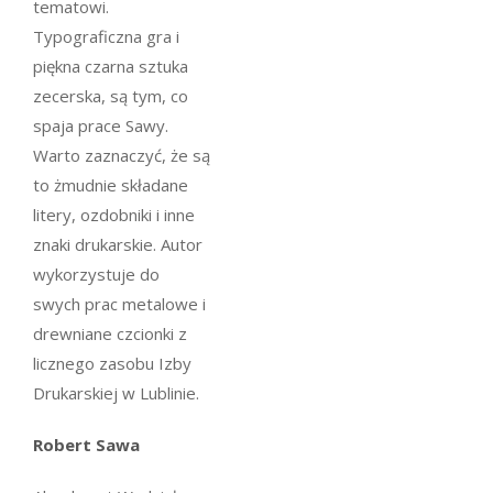
tematowi.
Typograficzna gra i
piękna czarna sztuka
zecerska, są tym, co
spaja prace Sawy.
Warto zaznaczyć, że są
to żmudnie składane
litery, ozdobniki i inne
znaki drukarskie. Autor
wykorzystuje do
swych prac metalowe i
drewniane czcionki z
licznego zasobu Izby
Drukarskiej w Lublinie.
Robert Sawa