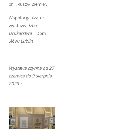
ph. „Ruszył Ziemię”.
Współorganizator
wystawy:
Izba
Drukarstwa
– Dom
Słów
; Lublin
Wystawa czynna od 27
czerwca do 9 sierpnia
2023 r.