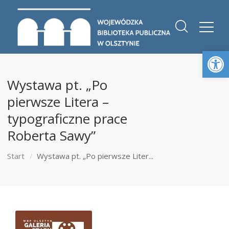
Otwórz 
Wystawa pt. „Po
pierwsze Litera –
typograficzne prace
Roberta Sawy”
Start
Wystawa pt. „Po pierwsze Liter...