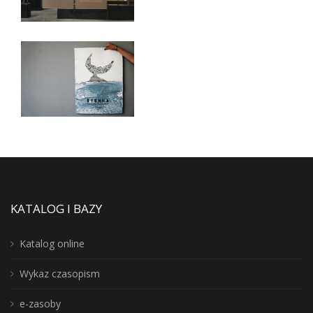
KATALOG I BAZY
Katalog online
Wykaz czasopism
e-zasoby