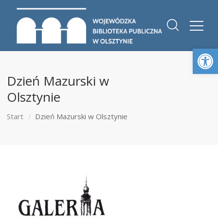
Otwórz 
Dzień Mazurski w
Olsztynie
Start
Dzień Mazurski w Olsztynie