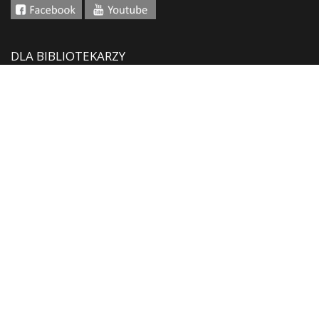
DLA BIBLIOTEKARZY
Aktualności
Szkolenia i konferencje
Do wypożyczenia