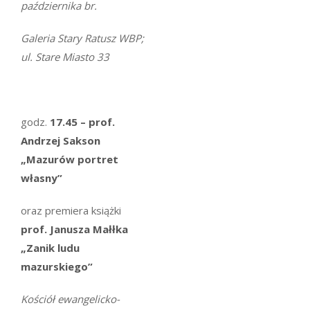
października br.
Galeria Stary Ratusz WBP;
ul. Stare Miasto 33
godz.
17.45 – prof.
Andrzej Sakson
„Mazurów portret
własny”
oraz premiera książki
prof. Janusza Małłka
„Zanik ludu
mazurskiego”
Kościół ewangelicko-