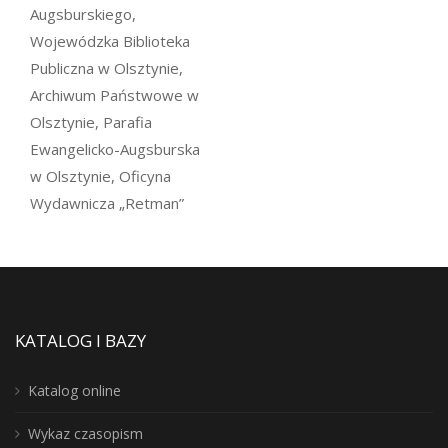
Augsburskiego,
Wojewódzka Biblioteka
Publiczna w Olsztynie,
Archiwum Państwowe w
Olsztynie, Parafia
Ewangelicko-Augsburska
w Olsztynie, Oficyna
Wydawnicza „Retman”
KATALOG I BAZY
Katalog online
Wykaz czasopism