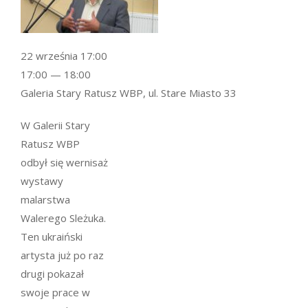
22 września 17:00
17:00 — 18:00
Galeria Stary Ratusz WBP, ul. Stare Miasto 33
W Galerii Stary
Ratusz WBP
odbył się wernisaż
wystawy
malarstwa
Walerego Sleżuka.
Ten ukraiński
artysta już po raz
drugi pokazał
swoje prace w