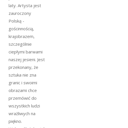
laty. Artysta jest
zauroczony
Polską -
gościnnością,
krajobrazem,
szczególnie
ciepłymi barwami
naszej jesieni. Jest
przekonany, że
sztuka nie zna
granic i swoimi
obrazami chce
przemówić do
wszystkich ludzi
wrażliwych na
piękno.