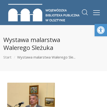
Otwórz 
Wystawa malarstwa
Walerego Sleżuka
Start
Wystawa malarstwa Walerego Sle...