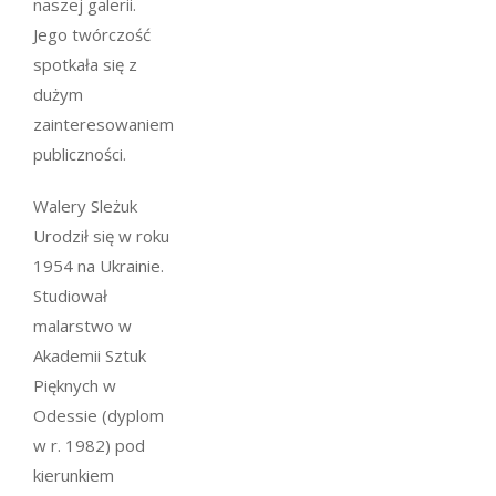
naszej galerii.
Jego twórczość
spotkała się z
dużym
zainteresowaniem
publiczności.
Walery Sleżuk
Urodził się w roku
1954 na Ukrainie.
Studiował
malarstwo w
Akademii Sztuk
Pięknych w
Odessie (dyplom
w r. 1982) pod
kierunkiem