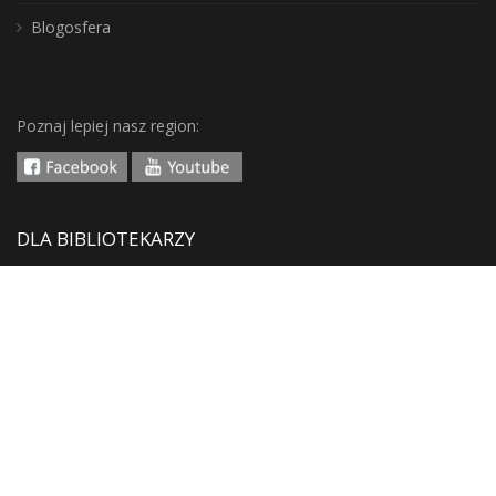
Blogosfera
Poznaj lepiej nasz region:
DLA BIBLIOTEKARZY
Aktualności
Szkolenia i konferencje
Do wypożyczenia