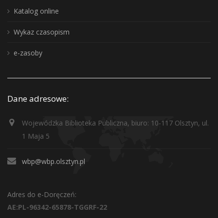
Katalog online
Wykaz czasopism
e-zasoby
Dane adresowe:
Wojewódzka Biblioteka Publiczna, biuro: 10-117 Olsztyn, ul.
1 Maja 5
wbp@wbp.olsztyn.pl
Adres do e-Doręczeń:
AE:PL-96342-65878-TGGRF-22