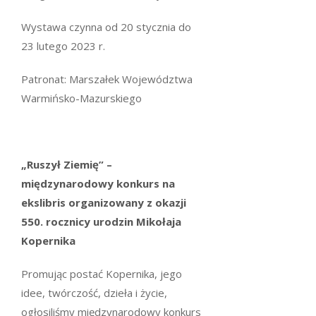
Wystawa czynna od 20 stycznia do
23 lutego 2023 r.
Patronat: Marszałek Województwa
Warmińsko-Mazurskiego
„Ruszył Ziemię” –
międzynarodowy konkurs na
ekslibris organizowany z okazji
550. rocznicy urodzin Mikołaja
Kopernika
Promując postać Kopernika, jego
idee, twórczość, dzieła i życie,
ogłosiliśmy międzynarodowy konkurs