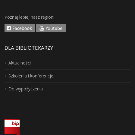
Poznaj lepiej nasz region:
DLA BIBLIOTEKARZY
Aktualności
Szkolenia i konferencje
Do wypożyczenia