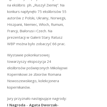
na ekslibris ph. „Ruszył Ziemię”. Na
konkurs napłynęło 75 ekslibrisów 55
autorów z Polski, Ukrainy, Norwegii,
Hiszpanii, Niemiec, Włoch, Rumuni,
Francji, Białorusi i Czech. Na
prezentacji w Galerii Stary Ratusz
WBP można było zobaczyć 66 prac.
Wystawie pokonkursowej
towarzyszy ekspozycja 24
ekslibrisów poświęconych Mikołajowi
Kopernikowi ze zbiorów Romana
Nowoszewskiego, kolekcjonera
kopernikanów.
Jury przyznało następujące nagrody:
I Nagroda
–
Agata Dworzak-