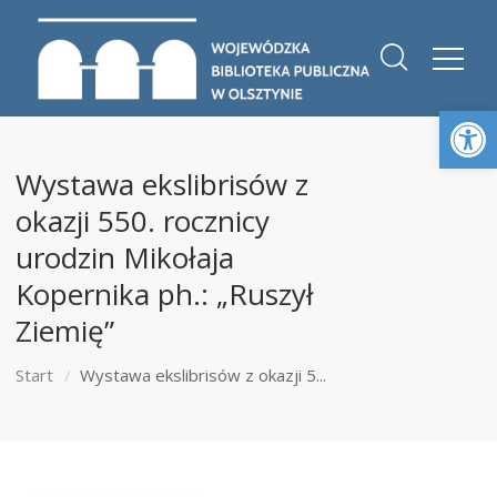
Otwórz 
Wystawa ekslibrisów z
okazji 550. rocznicy
urodzin Mikołaja
Kopernika ph.: „Ruszył
Ziemię”
Start
Wystawa ekslibrisów z okazji 5...