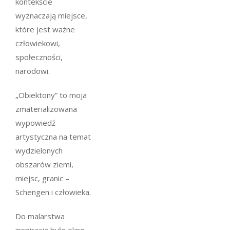
kontekście
wyznaczają miejsce,
które jest ważne
człowiekowi,
społeczności,
narodowi.
„Obiektony” to moja
zmaterializowana
wypowiedź
artystyczna na temat
wydzielonych
obszarów ziemi,
miejsc, granic –
Schengen i człowieka.
Do malarstwa