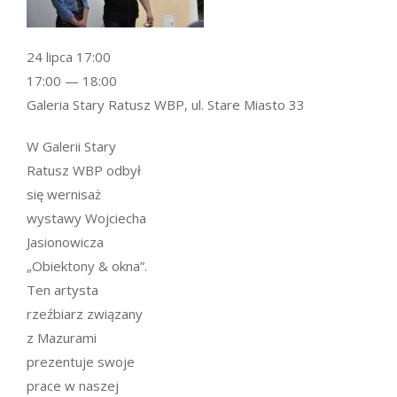
24 lipca 17:00
17:00 — 18:00
Galeria Stary Ratusz WBP, ul. Stare Miasto 33
W Galerii Stary
Ratusz WBP odbył
się
wernisaż
wystawy Wojciecha
Jasionowicza
„Obiektony & okna”.
Ten artysta
rzeźbiarz związany
z Mazurami
prezentuje swoje
prace w naszej