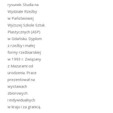
rysunek. Studia na
Wydziale Rzeźby
w Państwowej
Wyższej Szkole Sztuk
Plastycznych (ASP)
w Gdańsku. Dyplom
z rzeźby i małej
formy rzeźbiarskiej
w 1993 r. Związany
z Mazurami od
urodzenia. Prace
prezentował na
wystawach
zbiorowych
i indywidualnych
w kraju i za granicą.