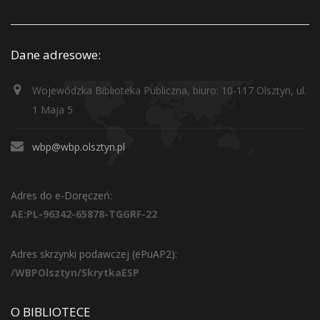
Dane adresowe:
Wojewódzka Biblioteka Publiczna, biuro: 10-117 Olsztyn, ul.
1 Maja 5
wbp@wbp.olsztyn.pl
Adres do e-Doręczeń:
AE:PL-96342-65878-TGGRF-22
Adres skrzynki podawczej (ePuAP2):
/WBPOlsztyn/SkrytkaESP
O BIBLIOTECE