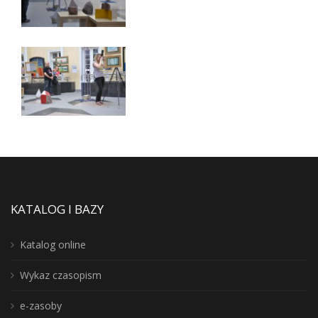
KATALOG I BAZY
Katalog online
Wykaz czasopism
e-zasoby