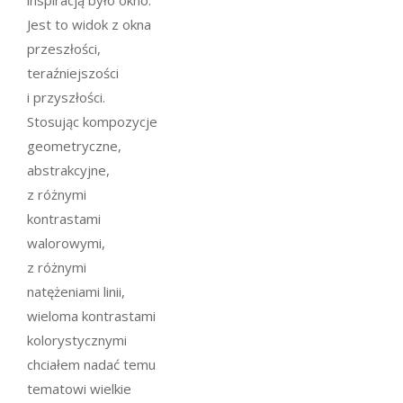
inspiracją było okno.
Jest to widok z okna
przeszłości,
teraźniejszości
i przyszłości.
Stosując kompozycje
geometryczne,
abstrakcyjne,
z różnymi
kontrastami
walorowymi,
z różnymi
natężeniami linii,
wieloma kontrastami
kolorystycznymi
chciałem nadać temu
tematowi wielkie