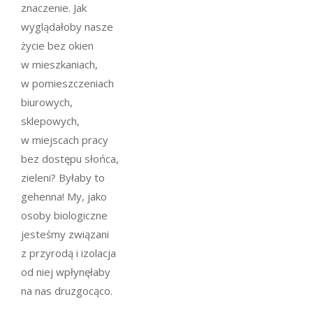
znaczenie. Jak
wyglądałoby nasze
życie bez okien
w mieszkaniach,
w pomieszczeniach
biurowych,
sklepowych,
w miejscach pracy
bez dostępu słońca,
zieleni? Byłaby to
gehenna! My, jako
osoby biologiczne
jesteśmy związani
z przyrodą i izolacja
od niej wpłynęłaby
na nas druzgocąco.