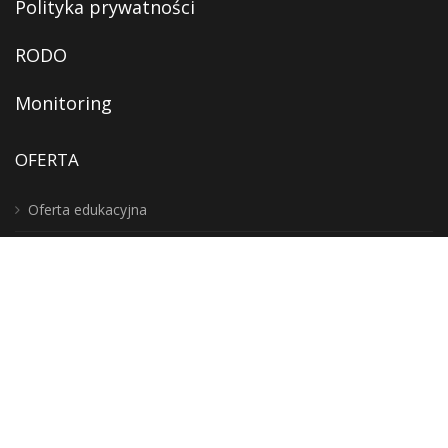
Polityka prywatności
RODO
Monitoring
OFERTA
Oferta edukacyjna
Oferta kulturalna
Digitalizacja
Usługi
Instytucja Kultury