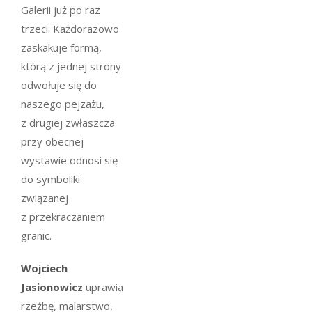
Galerii już po raz
trzeci. Każdorazowo
zaskakuje formą,
którą z jednej strony
odwołuje się do
naszego pejzażu,
z drugiej zwłaszcza
przy obecnej
wystawie odnosi się
do symboliki
związanej
z przekraczaniem
granic.
Wojciech
Jasionowicz
uprawia
rzeźbę, malarstwo,