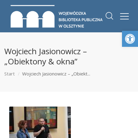
Otwórz 
Wojciech Jasionowicz –
„Obiektony & okna”
Start
Wojciech Jasionowicz – „Obiekt...