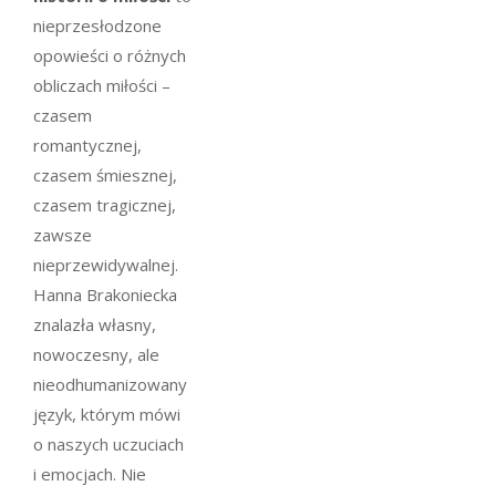
nieprzesłodzone
opowieści o różnych
obliczach miłości –
czasem
romantycznej,
czasem śmiesznej,
czasem tragicznej,
zawsze
nieprzewidywalnej.
Hanna Brakoniecka
znalazła własny,
nowoczesny, ale
nieodhumanizowany
język, którym mówi
o naszych uczuciach
i emocjach. Nie