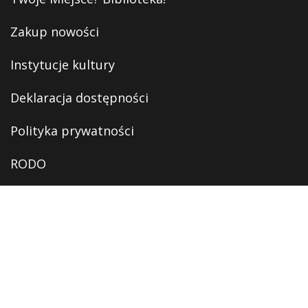
Zakup nowości
Instytucje kultury
Deklaracja dostępności
Polityka prywatności
RODO
Monitoring
OFERTA
Oferta edukacyjna
Oferta kulturalna