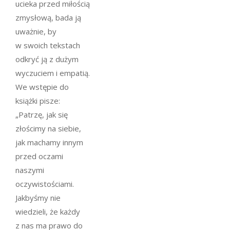
ucieka przed miłością
zmysłową, bada ją
uważnie, by
w swoich tekstach
odkryć ją z dużym
wyczuciem i empatią.
We wstępie do
książki pisze:
„Patrzę, jak się
złościmy na siebie,
jak machamy innym
przed oczami
naszymi
oczywistościami.
Jakbyśmy nie
wiedzieli, że każdy
z nas ma prawo do