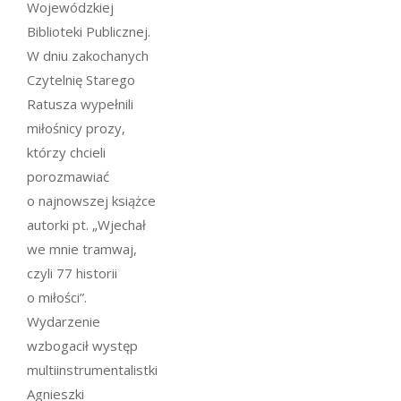
Wojewódzkiej
Biblioteki Publicznej.
W dniu zakochanych
Czytelnię Starego
Ratusza wypełnili
miłośnicy prozy,
którzy chcieli
porozmawiać
o najnowszej książce
autorki pt. „Wjechał
we mnie tramwaj,
czyli 77 historii
o miłości”.
Wydarzenie
wzbogacił występ
multiinstrumentalistki
Agnieszki