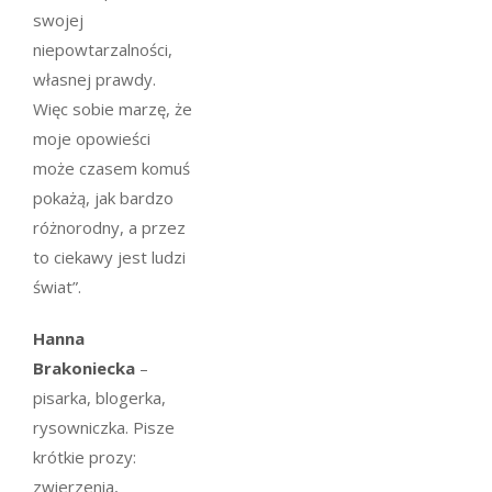
swojej
niepowtarzalności,
własnej prawdy.
Więc sobie marzę, że
moje opowieści
może czasem komuś
pokażą, jak bardzo
różnorodny, a przez
to ciekawy jest ludzi
świat”.
Hanna
Brakoniecka
–
pisarka, blogerka,
rysowniczka. Pisze
krótkie prozy:
zwierzenia,