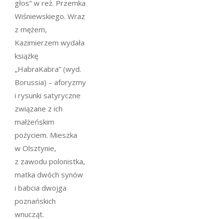
głos” w reż. Przemka
Wiśniewskiego. Wraz
z mężem,
Kazimierzem wydała
książkę
„HabraKabra” (wyd.
Borussia) – aforyzmy
i rysunki satyryczne
związane z ich
małżeńskim
pożyciem. Mieszka
w Olsztynie,
z zawodu polonistka,
matka dwóch synów
i babcia dwojga
poznańskich
wnucząt.