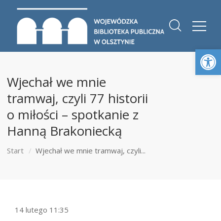
Otwórz 
Wjechał we mnie
tramwaj, czyli 77 historii
o miłości – spotkanie z
Hanną Brakoniecką
Start
Wjechał we mnie tramwaj, czyli...
14 lutego 11:35