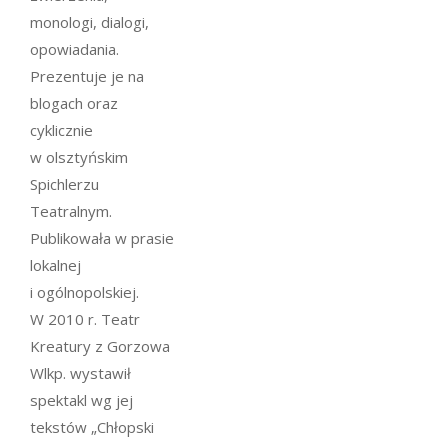
monologi, dialogi,
opowiadania.
Prezentuje je na
blogach oraz
cyklicznie
w olsztyńskim
Spichlerzu
Teatralnym.
Publikowała w prasie
lokalnej
i ogólnopolskiej.
W 2010 r. Teatr
Kreatury z Gorzowa
Wlkp. wystawił
spektakl wg jej
tekstów „Chłopski