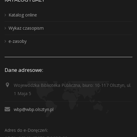
Katalog online
Wykaz czasopism
e-zasoby
Dane adresowe:
Wojewódzka Biblioteka Publiczna, biuro: 10-117 Olsztyn, ul.
1 Maja 5
wbp@wbp.olsztyn.pl
Adres do e-Doręczeń: