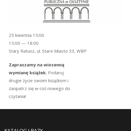
25 kwietnia 15:00
15:00 — 18:00
Stary Ratusz, ul. Stare Miasto 33, WBP
Zapraszamy na wiosenną
wymianę książek.
Podaruj
drugie życie swoim książkom i
zaopatrz się w coś nowego do
czytania!
KATALOG I BAZY