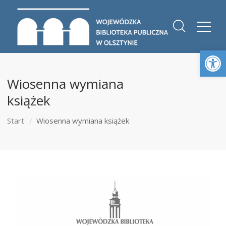
Otwórz 
Wiosenna wymiana
książek
Start
Wiosenna wymiana książek