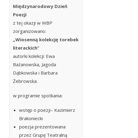
Międzynarodowy Dzień
Poezji
z tej okazji w WBP
zorganizowano:
„Wiosenną kolekcję torebek
literackich”
autorki kolekcji: Ewa
Bażanowska, Jagoda
Dąbkowska i Barbara
Żebrowska.
w programie spotkania:
wstęp o poezji– Kazimierz
Brakoniecki
poezja prezentowana
przez Grupę Teatralną