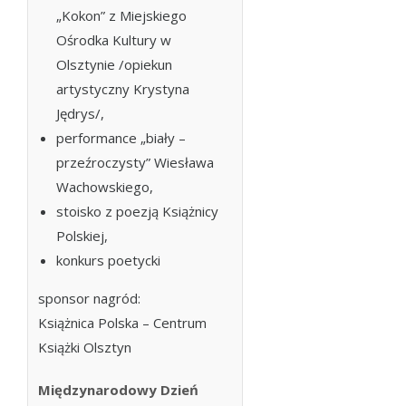
„Kokon” z Miejskiego
Ośrodka Kultury w
Olsztynie /opiekun
artystyczny Krystyna
Jędrys/,
performance „biały –
przeźroczysty” Wiesława
Wachowskiego,
stoisko z poezją Książnicy
Polskiej,
konkurs poetycki
sponsor nagród:
Książnica Polska – Centrum
Książki Olsztyn
Międzynarodowy Dzień