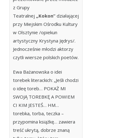
z Grupy
Teatralnej
„Kokon”
działającej
przy Miejskim Ośrodku Kultury
w Olsztynie /opiekun
artystyczny Krystyna Jędrys/.
Jednocześnie młodzi aktorzy
czytli wiersze polskich poetów.
Ewa Bażanowska o idei
torebek literackich: „Jeśli chodzi
o ideę toreb… POKAŻ MI
SWOJĄ TOREBKĘ A POWIEM
CI KIM JESTEŚ… HM…
torebka, torba, teczka –
przypomina książkę… zawiera
treść ukrytą, dobrze znaną