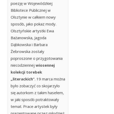
poezję w Wojewódzkiej
Bibliotece Publicznej w
Olsztynie w całkiem nowy
sposób, jako pokaz mody.
Olsztyńskie artystki Ewa
Bażanowska, Jagoda
Dąbkowska i Barbara
Żebrowska zostały
poproszone o przygotowania
niecodziennej
wiosennej
kolekcji torebek
„literackich”
. 19 marca można
było zobaczyć co skojarzyło
się autorkom z takim hasełem,
w jaki sposób potraktowały
temat. Prace artystek były
prezentowane przez młodzież