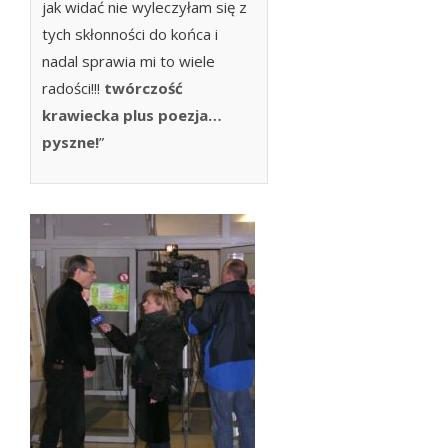
jak widać nie wyleczyłam się z
tych skłonności do końca i
nadal sprawia mi to wiele
radości!!!
twórczość
krawiecka plus poezja…
pyszne!
”