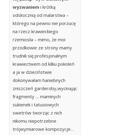
wyzwaniem
i krótką
odskocznią od malarstwa –
którego na pewno nie porzucę
na rzecz krawieckiego
rzemiosła – mimo, że moi
przodkowie ze strony mamy
trudnili się profesjonalnym
krawiectwem od kilku pokoleń
a ja w dzieciństwie
dokonywałam haniebnych
zniszczeń garderoby,wycinając
fragmenty … maminych
sukienek i tatusiowych
swetrów tworząc z nich
nikomu niepotrzebne
trójwymiarowe kompozycje…