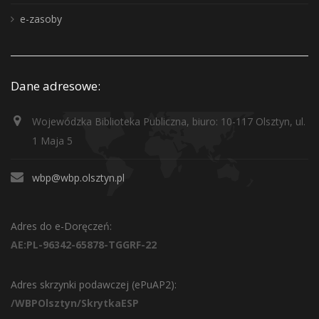
e-zasoby
Dane adresowe:
Wojewódzka Biblioteka Publiczna, biuro: 10-117 Olsztyn, ul.
1 Maja 5
wbp@wbp.olsztyn.pl
Adres do e-Doręczeń:
AE:PL-96342-65878-TGGRF-22
Adres skrzynki podawczej (ePuAP2):
/WBPOlsztyn/SkrytkaESP