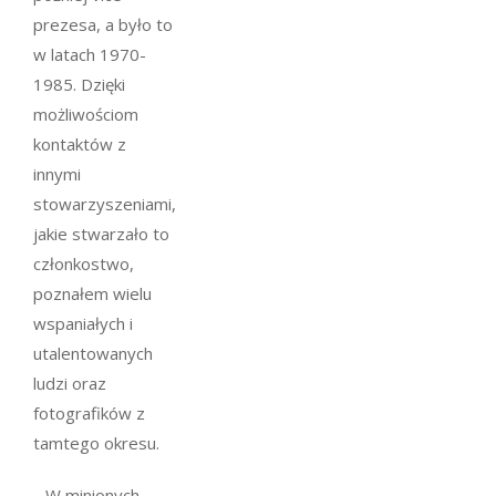
prezesa, a było to
w latach 1970-
1985. Dzięki
możliwościom
kontaktów z
innymi
stowarzyszeniami,
jakie stwarzało to
członkostwo,
poznałem wielu
wspaniałych i
utalentowanych
ludzi oraz
fotografików z
tamtego okresu.
…W minionych