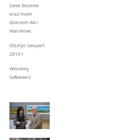
żonie Bożenie
oraz moim
dzieciom Ani i
Marcinowi.
Olsztyn sierpień
2010 r
Wincenty
Sułkiewicz