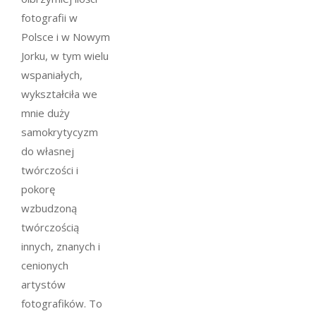
fotografii w
Polsce i w Nowym
Jorku, w tym wielu
wspaniałych,
wykształciła we
mnie duży
samokrytycyzm
do własnej
twórczości i
pokorę
wzbudzoną
twórczością
innych, znanych i
cenionych
artystów
fotografików. To