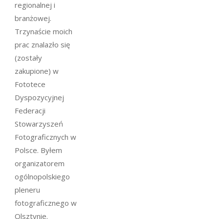
regionalnej i
branżowej.
Trzynaście moich
prac znalazło się
(zostały
zakupione) w
Fototece
Dyspozycyjnej
Federacji
Stowarzyszeń
Fotograficznych w
Polsce. Byłem
organizatorem
ogólnopolskiego
pleneru
fotograficznego w
Olsztynie.