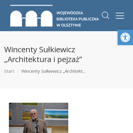
Otwórz 
Wincenty Sułkiewicz
„Architektura i pejzaż”
Start
Wincenty Sułkiewicz „Architekt...