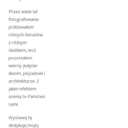
Przez wiele lat
fotografowania
próbowałem
różnych tematów
z różnym
skutkiem, lecz
pozostałem
wierny jedynie
dwom, pejzażowi i
architekturze. Z
jakim efektem
ocenią to Państwo
sami.
Wystawę tę
dedykuję mojej