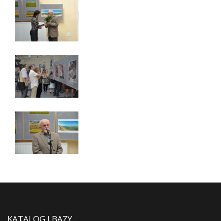
KATALOG I BAZY