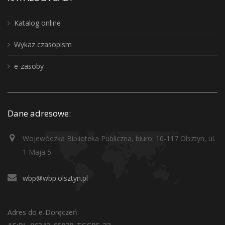
Katalog online
Wykaz czasopism
e-zasoby
Dane adresowe:
Wojewódzka Biblioteka Publiczna, biuro: 10-117 Olsztyn, ul.
1 Maja 5
wbp@wbp.olsztyn.pl
Adres do e-Doręczeń: