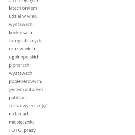
latach brałem
udział w wielu
wystawach i
konkursach
fotograficznych,
oraz w wielu
ogólnopolskich
plenerach i
wystawach
poplenerowych.
Jestem autorem
publikacji
tekstowych i zdjęć
na łamach
miesięcznika
FOTO, prasy