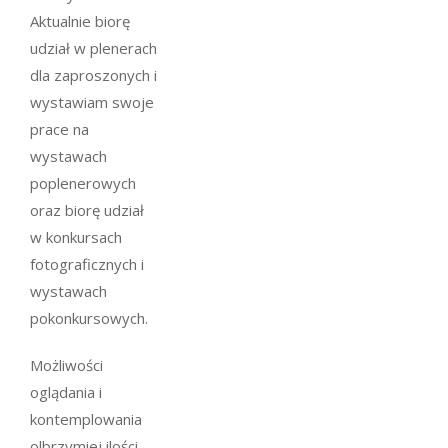
Aktualnie biorę
udział w plenerach
dla zaproszonych i
wystawiam swoje
prace na
wystawach
poplenerowych
oraz biorę udział
w konkursach
fotograficznych i
wystawach
pokonkursowych.
Możliwości
oglądania i
kontemplowania
olbrzymiej ilości