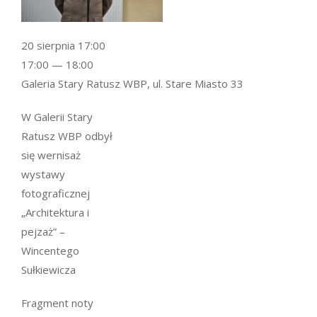
20 sierpnia 17:00
17:00 — 18:00
Galeria Stary Ratusz WBP, ul. Stare Miasto 33
W Galerii Stary
Ratusz WBP odbył
się wernisaż
wystawy
fotograficznej
„Architektura i
pejzaż” –
Wincentego
Sułkiewicza
Fragment noty