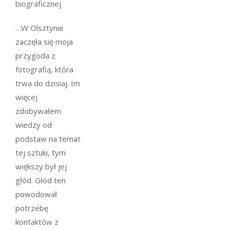
biograficznej
…W Olsztynie
zaczęła się moja
przygoda z
fotografią, która
trwa do dzisiaj. Im
więcej
zdobywałem
wiedzy od
podstaw na temat
tej sztuki, tym
większy był jej
głód. Głód ten
powodował
potrzebę
kontaktów z