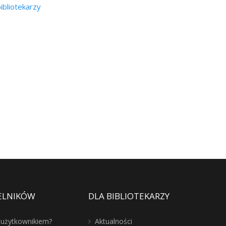
bibliotekarzy
ELNIKÓW
DLA BIBLIOTEKARZY
ć użytkownikiem?
Aktualności