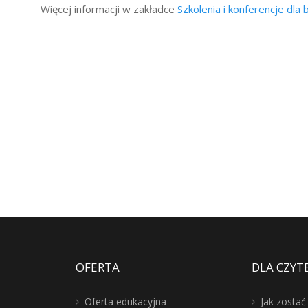
Więcej informacji w zakładce
Szkolenia i konferencje dla 
OFERTA
DLA CZYT
Oferta edukacyjna
Jak zosta