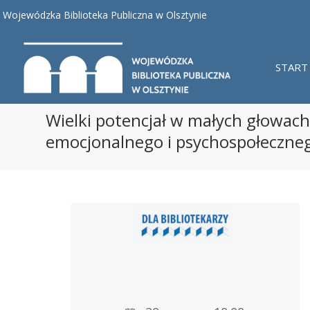
Wojewódzka Biblioteka Publiczna w Olsztynie
START
Wielki potencjał w małych głowach
emocjonalnego i psychospołecznego