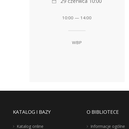
29 czerwca 10:00
10:00 — 14:00
WBP
KATALOG I BAZY
O BIBLIOTECE
Katalog online
Informacje ogólne