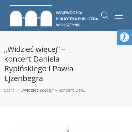
Otwórz 
„Widzieć więcej” –
koncert Daniela
Rypińskiego i Pawła
Ejzenbegra
Start
„Widzieć więcej” – koncert Dan...