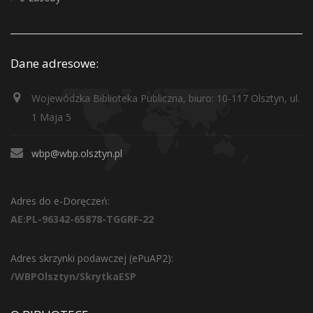
Dane adresowe:
Wojewódzka Biblioteka Publiczna, biuro: 10-117 Olsztyn, ul.
1 Maja 5
wbp@wbp.olsztyn.pl
Adres do e-Doręczeń:
AE:PL-96342-65878-TGGRF-22
Adres skrzynki podawczej (ePuAP2):
/WBPOlsztyn/SkrytkaESP