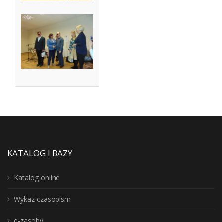
KATALOG I BAZY
Katalog online
Wykaz czasopism
e-zasoby