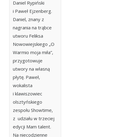
Daniel Rypiński
i Paweł Ejzenberg.
Daniel, znany z
nagrania na trąbce
utworu Feliksa
Nowowiejskiego
„O
Warmio moja miła”
,
przygotowuje
utwory na własną
płytę. Paweł,
wokalista
i klawiszowiec
olsztyńskiego
zespołu Showtime,
z udziału w trzeciej
edycji
Mam talent
.
Na niecodzienne