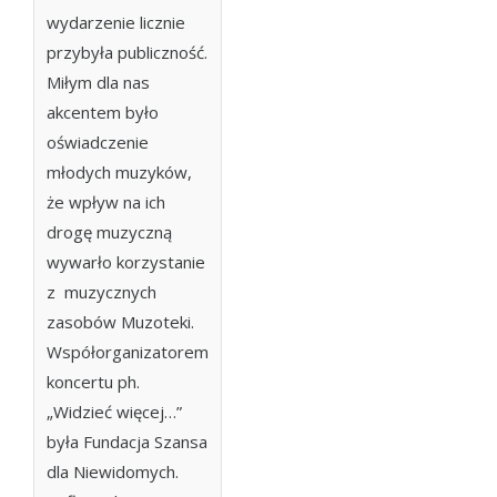
wydarzenie licznie
przybyła publiczność.
Miłym dla nas
akcentem było
oświadczenie
młodych muzyków,
że wpływ na ich
drogę muzyczną
wywarło korzystanie
z muzycznych
zasobów Muzoteki.
Współorganizatorem
koncertu ph.
„Widzieć więcej…”
była Fundacja Szansa
dla Niewidomych.