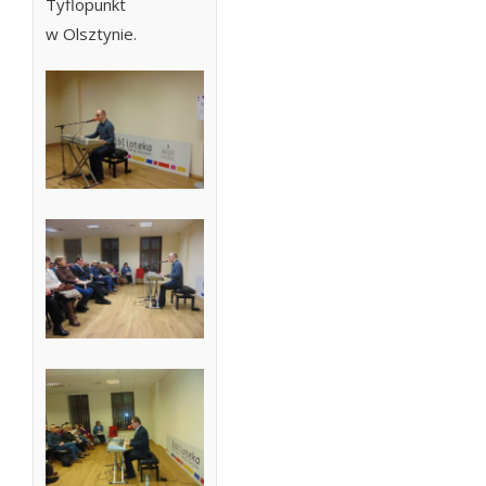
Tyflopunkt
w Olsztynie.