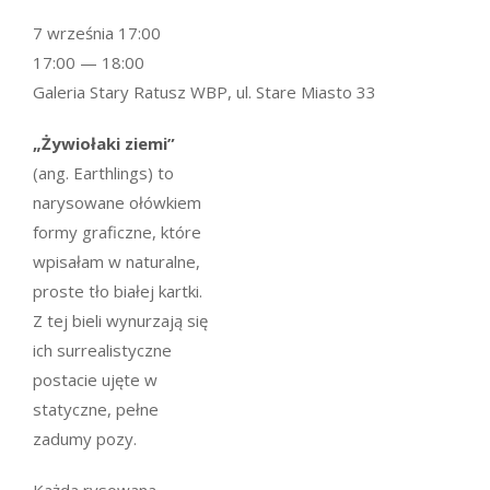
7 września 17:00
17:00 — 18:00
Galeria Stary Ratusz WBP, ul. Stare Miasto 33
„Żywiołaki ziemi”
(ang. Earthlings) to
narysowane ołówkiem
formy graficzne, które
wpisałam w naturalne,
proste tło białej kartki.
Z tej bieli wynurzają się
ich surrealistyczne
postacie ujęte w
statyczne, pełne
zadumy pozy.