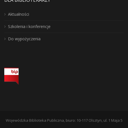
Aktualności
Szkolenia i konferencje
Do wypożyczenia
Wojewódzka Biblioteka Publiczna, biuro: 10-117 Olsztyn, ul. 1 Maja 5