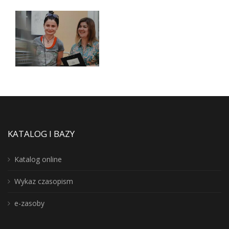
KATALOG I BAZY
Katalog online
Wykaz czasopism
e-zasoby