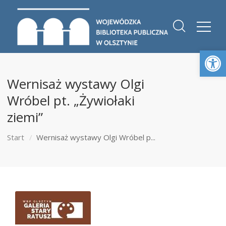
Otwórz 
Wernisaż wystawy Olgi
Wróbel pt. „Żywiołaki
ziemi”
Start
Wernisaż wystawy Olgi Wróbel p...