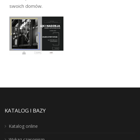
swoich domów.
KATALOG I BAZY
Katalog online
Wykaz czasopism