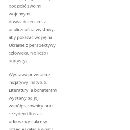
podzielić swoimi
wojennymi
doświadczeniami z
publicznością wystawy,
aby pokazać wojnę na
Ukrainie z perspektywy
człowieka, nie liczb i
statystyk.
Wystawa powstała z
inicjatywy Instytutu
Literatury, a bohaterami
wystawy są jej
współpracownicy oraz
rezydenci literaci
odnoszący sukcesy
przed eskalacją wojny,