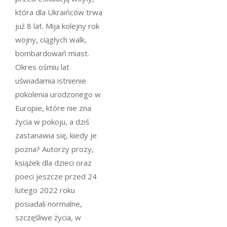
która dla Ukraińców trwa
już 8 lat. Mija kolejny rok
wojny, ciągłych walk,
bombardowań miast.
Okres ośmiu lat
uświadamia istnienie
pokolenia urodzonego w
Europie, które nie zna
życia w pokoju, a dziś
zastanawia się, kiedy je
pozna? Autorzy prozy,
książek dla dzieci oraz
poeci jeszcze przed 24
lutego 2022 roku
posiadali normalne,
szczęśliwe życia, w