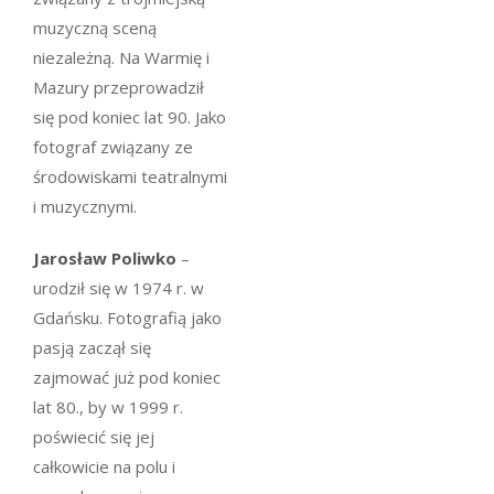
muzyczną sceną
niezależną. Na Warmię i
Mazury przeprowadził
się pod koniec lat 90. Jako
fotograf związany ze
środowiskami teatralnymi
i muzycznymi.
Jarosław Poliwko
–
urodził się w 1974 r. w
Gdańsku. Fotografią jako
pasją zaczął się
zajmować już pod koniec
lat 80., by w 1999 r.
poświecić się jej
całkowicie na polu i