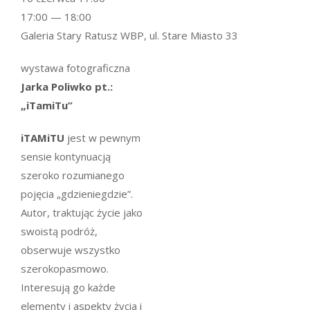
17:00 — 18:00
Galeria Stary Ratusz WBP, ul. Stare Miasto 33
wystawa fotograficzna
Jarka Poliwko pt.:
„iTamiTu”
iTAMiTU
jest w pewnym
sensie kontynuacją
szeroko rozumianego
pojęcia „gdzieniegdzie”.
Autor, traktując życie jako
swoistą podróż,
obserwuje wszystko
szerokopasmowo.
Interesują go każde
elementy i aspekty życia i