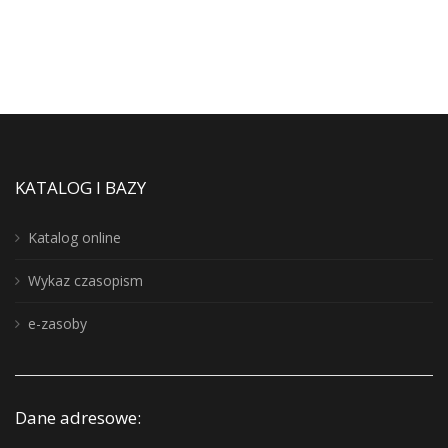
KATALOG I BAZY
Katalog online
Wykaz czasopism
e-zasoby
Dane adresowe: