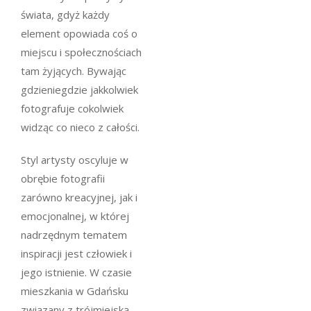
świata, gdyż każdy
element opowiada coś o
miejscu i społecznościach
tam żyjących. Bywając
gdzieniegdzie jakkolwiek
fotografuje cokolwiek
widząc co nieco z całości.
Styl artysty oscyluje w
obrębie fotografii
zarówno kreacyjnej, jak i
emocjonalnej, w której
nadrzędnym tematem
inspiracji jest człowiek i
jego istnienie. W czasie
mieszkania w Gdańsku
związany z trójmiejską