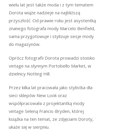
wielu lat jest także moda i z tym tematem
Dorota wiąże nadzieje na najbliższą
przyszłość. Od prawie roku jest asystentką
znanego fotografa mody Marcelo Benfield,
sama przygotowuje i stylizuje sesje mody
do magazynów.
Oprócz fotografii Dorota prowadzi stoisko
vintage na słynnym Portobello Market, w
dzielnicy Notting Hill.
Przez kilka lat pracowała jako stylistka dla
sieci sklepów New Look oraz
współpracowała z projektantką mody
vintage Seleną Francis-Bryden, której
książka na ten temat, ze zdjęciami Doroty,
ukaże się w sierpniu.