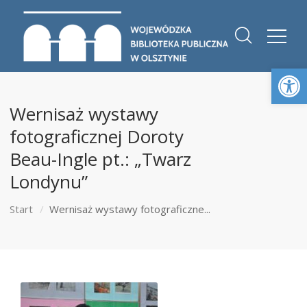
Otwórz 
Wernisaż wystawy
fotograficznej Doroty
Beau-Ingle pt.: „Twarz
Londynu”
Start
Wernisaż wystawy fotograficzne...