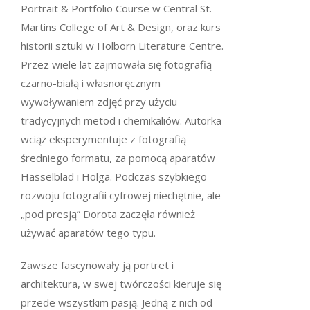
Portrait & Portfolio Course w Central St.
Martins College of Art & Design, oraz kurs
historii sztuki w Holborn Literature Centre.
Przez wiele lat zajmowała się fotografią
czarno-białą i własnoręcznym
wywoływaniem zdjęć przy użyciu
tradycyjnych metod i chemikaliów. Autorka
wciąż eksperymentuje z fotografią
średniego formatu, za pomocą aparatów
Hasselblad i Holga. Podczas szybkiego
rozwoju fotografii cyfrowej niechętnie, ale
„pod presją” Dorota zaczęła również
używać aparatów tego typu.
Zawsze fascynowały ją portret i
architektura, w swej twórczości kieruje się
przede wszystkim pasją. Jedną z nich od