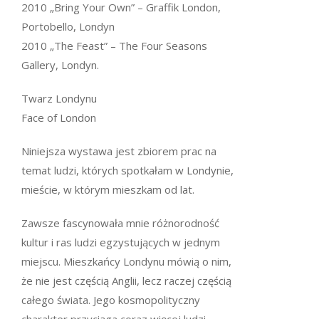
2010 „Bring Your Own” – Graffik London,
Portobello, Londyn
2010 „The Feast” – The Four Seasons
Gallery, Londyn.
Twarz Londynu
Face of London
Niniejsza wystawa jest zbiorem prac na
temat ludzi, których spotkałam w Londynie,
mieście, w którym mieszkam od lat.
Zawsze fascynowała mnie różnorodność
kultur i ras ludzi egzystujących w jednym
miejscu. Mieszkańcy Londynu mówią o nim,
że nie jest częścią Anglii, lecz raczej częścią
całego świata. Jego kosmopolityczny