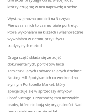
charakter przyciąga coraz więcej ludzi,
którzy czują się w nim naprawdę u siebie.
Wystawę można podzieli na 3 części:
Pierwsza z nich to czarno-białe portrety,
które wykonałam na kliszach i własnoręcznie
wywołałam w ciemni, przy użyciu
tradycyjnych metod.
Druga część składa się ze zdjęć
dokumentalnych, portretów ludzi
zamieszkujących i odwiedzających dzielnice
Notting Hill. Spotykam ich co weekend na
słynnym Portobello Market, który
specjalizuje się w sprzedaży antyków i
ubrań vintage. Przychodzą tam niezwykłe
osoby, które nie boją się oryginalności. Nad
tym projektem pracuję od lat.