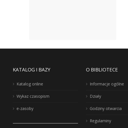
KATALOG I BAZY
O BIBLIOTECE
Katalog online
Informacje ogólne
Wykaz czasopism
Działy
e-zasoby
Godziny otwarcia
Regulaminy