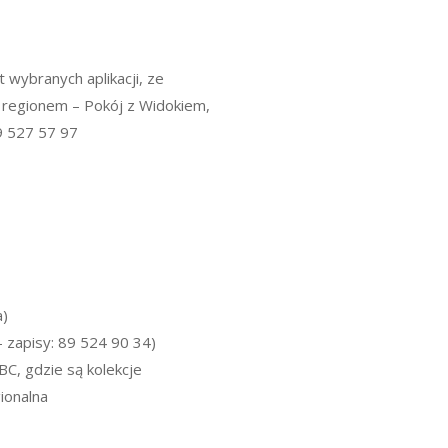
 wybranych aplikacji, ze
 regionem – Pokój z Widokiem,
89 527 57 97
a)
 zapisy: 89 524 90 34)
BC, gdzie są kolekcje
ionalna