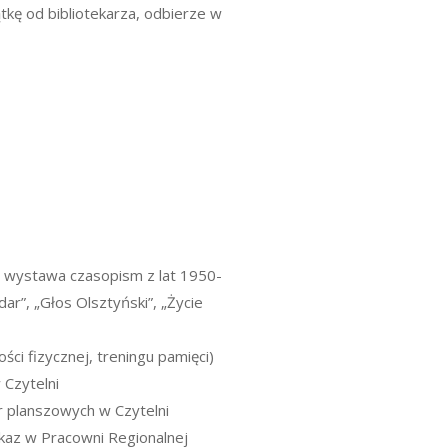
ątkę od bibliotekarza, odbierze w
– wystawa czasopism z lat 1950-
dar”, „Głos Olsztyński”, „Życie
ości fizycznej, treningu pamięci)
 Czytelni
er planszowych w Czytelni
kaz w Pracowni Regionalnej