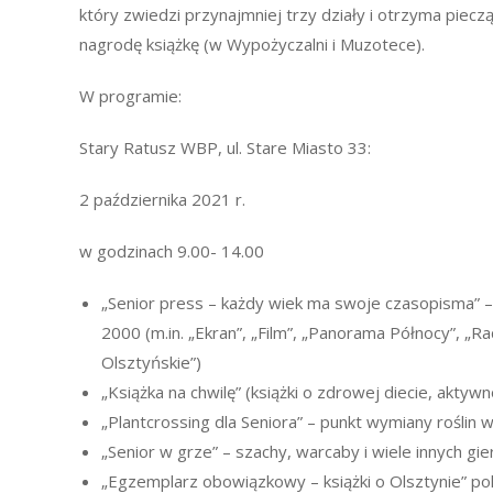
który zwiedzi przynajmniej trzy działy i otrzyma piecz
nagrodę książkę (w Wypożyczalni i Muzotece).
W programie:
Stary Ratusz WBP, ul. Stare Miasto 33:
2 października 2021 r.
w godzinach 9.00- 14.00
„Senior press – każdy wiek ma swoje czasopisma” 
2000 (m.in. „Ekran”, „Film”, „Panorama Północy”, „Ra
Olsztyńskie”)
„Książka na chwilę” (książki o zdrowej diecie, aktywn
„Plantcrossing dla Seniora” – punkt wymiany roślin w
„Senior w grze” – szachy, warcaby i wiele innych gi
„Egzemplarz obowiązkowy – książki o Olsztynie” po