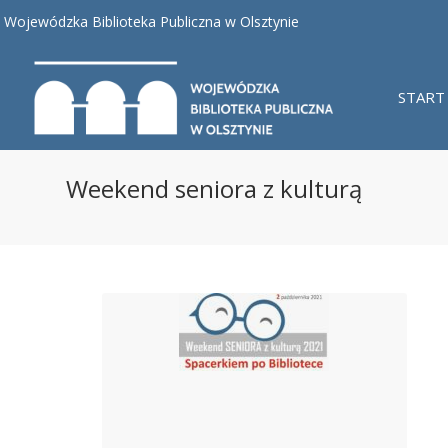
Wojewódzka Biblioteka Publiczna w Olsztynie
START
Weekend seniora z kulturą