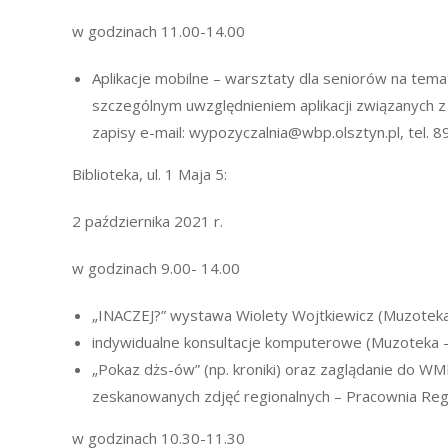
w godzinach 11.00-14.00
Aplikacje mobilne – warsztaty dla seniorów na temat
szczególnym uwzględnieniem aplikacji związanych z
zapisy e-mail: wypozyczalnia@wbp.olsztyn.pl, tel. 
Biblioteka, ul. 1 Maja 5:
2 października 2021 r.
w godzinach 9.00- 14.00
„INACZEJ?” wystawa Wiolety Wojtkiewicz (Muzotek
indywidualne konsultacje komputerowe (Muzoteka –
„Pokaz dżs-ów” (np. kroniki) oraz zaglądanie do WM
zeskanowanych zdjęć regionalnych – Pracownia Reg
w godzinach 10.30-11.30