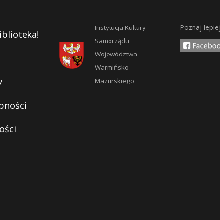
Poznaj lepie
Instytucja Kultury
iblioteka!
Samorządu
Województwa
Warmińsko-
y
Mazurskiego
pności
ości