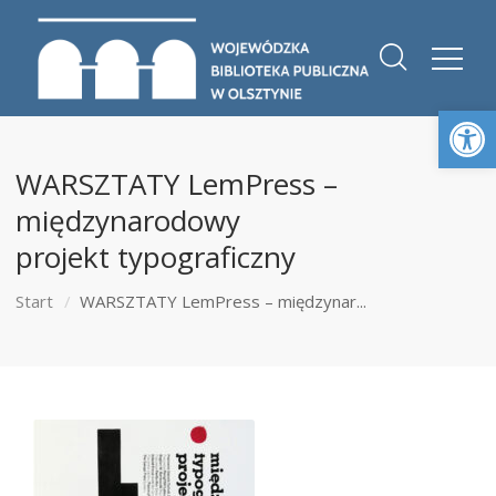
Otwórz 
WARSZTATY LemPress –
międzynarodowy
projekt typograficzny
Start
WARSZTATY LemPress – międzynar...