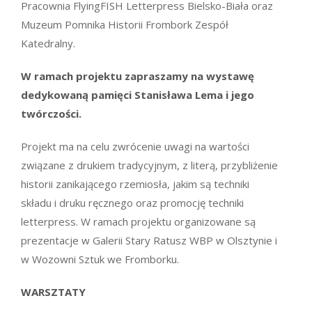
Pracownia FlyingFISH Letterpress Bielsko-Biała oraz
Muzeum Pomnika Historii Frombork Zespół
Katedralny.
W ramach projektu zapraszamy na wystawę
dedykowaną pamięci Stanisława Lema i jego
twórczości.
Projekt ma na celu zwrócenie uwagi na wartości
związane z drukiem tradycyjnym, z literą, przybliżenie
historii zanikającego rzemiosła, jakim są techniki
składu i druku ręcznego oraz promocję techniki
letterpress. W ramach projektu organizowane są
prezentacje w Galerii Stary Ratusz WBP w Olsztynie i
w Wozowni Sztuk we Fromborku.
WARSZTATY