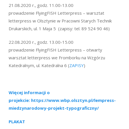
21.08.2020 r., godz. 11.00-13.00
prowadzenie FlyingFISH Letterpress – warsztat
letterpress w Olsztynie w Pracowni Starych Technik
Drukarskich, ul. 1 Maja 5 (zapisy: tel. 89 524 90 46)
22.08.2020 r., godz. 13.00-15.00
prowadzenie FlyingFISH Letterpress – otwarty
warsztat letterpress we Fromborku na Wzgórzu
Katedralnym, ul. Katedralna 6 (
ZAPISY
)
Więcej informacji o
projekcie:
https://www.wbp.olsztyn.pl/lempress-
miedzynarodowy-projekt-typograficzny/
PLAKAT