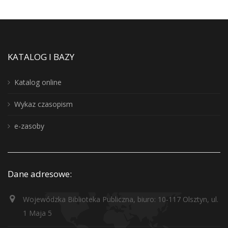
KATALOG I BAZY
Katalog online
Wykaz czasopism
e-zasoby
Dane adresowe:
Wojewódzka Biblioteka Publiczna, biuro: 10-117 Olsztyn, ul.
1 Maja 5